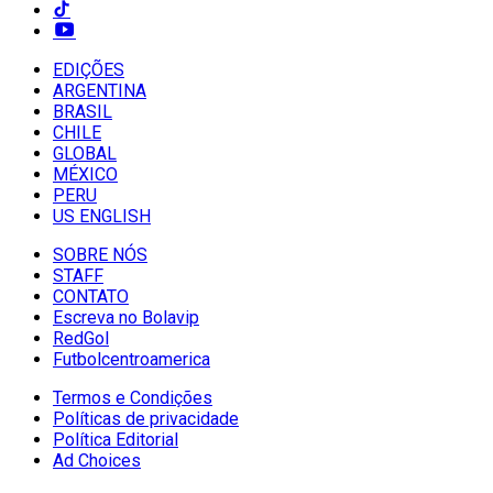
EDIÇÕES
ARGENTINA
BRASIL
CHILE
GLOBAL
MÉXICO
PERU
US ENGLISH
SOBRE NÓS
STAFF
CONTATO
Escreva no Bolavip
RedGol
Futbolcentroamerica
Termos e Condições
Políticas de privacidade
Política Editorial
Ad Choices