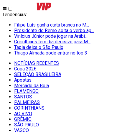
Tendências
:
Filipe Luís ganha carta branca no M...
Presidente do Remo solta o verbo ap...
Vinícius Júnior pode jogar na Arábi...
Corinthians tem dia decisivo para M...
Tapia deixa o São Paulo
Thiago Almada pode entrar no top 3
NOTÍCIAS RECENTES
Copa 2026
SELEÇÃO BRASILEIRA
Apostas
Mercado da Bola
FLAMENGO
SANTOS
PALMEIRAS
CORINTHIANS
AO VIVO
GRÊMIO
SĀO PAULO
VASCO