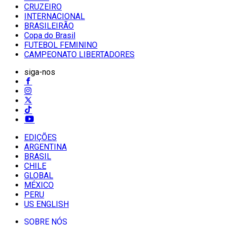
CRUZEIRO
INTERNACIONAL
BRASILEIRÃO
Copa do Brasil
FUTEBOL FEMININO
CAMPEONATO LIBERTADORES
siga-nos
EDIÇÕES
ARGENTINA
BRASIL
CHILE
GLOBAL
MÉXICO
PERU
US ENGLISH
SOBRE NÓS