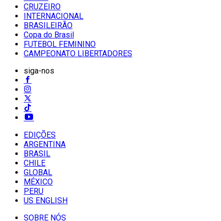
CRUZEIRO
INTERNACIONAL
BRASILEIRÃO
Copa do Brasil
FUTEBOL FEMININO
CAMPEONATO LIBERTADORES
siga-nos
EDIÇÕES
ARGENTINA
BRASIL
CHILE
GLOBAL
MÉXICO
PERU
US ENGLISH
SOBRE NÓS