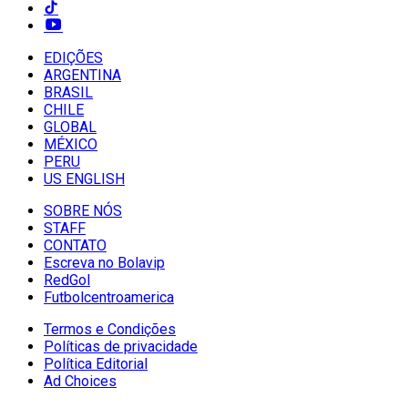
EDIÇÕES
ARGENTINA
BRASIL
CHILE
GLOBAL
MÉXICO
PERU
US ENGLISH
SOBRE NÓS
STAFF
CONTATO
Escreva no Bolavip
RedGol
Futbolcentroamerica
Termos e Condições
Políticas de privacidade
Política Editorial
Ad Choices