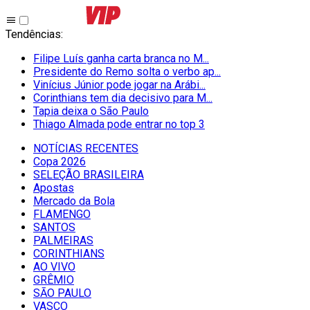
Tendências
:
Filipe Luís ganha carta branca no M...
Presidente do Remo solta o verbo ap...
Vinícius Júnior pode jogar na Arábi...
Corinthians tem dia decisivo para M...
Tapia deixa o São Paulo
Thiago Almada pode entrar no top 3
NOTÍCIAS RECENTES
Copa 2026
SELEÇÃO BRASILEIRA
Apostas
Mercado da Bola
FLAMENGO
SANTOS
PALMEIRAS
CORINTHIANS
AO VIVO
GRÊMIO
SĀO PAULO
VASCO