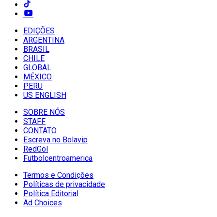
EDIÇÕES
ARGENTINA
BRASIL
CHILE
GLOBAL
MÉXICO
PERU
US ENGLISH
SOBRE NÓS
STAFF
CONTATO
Escreva no Bolavip
RedGol
Futbolcentroamerica
Termos e Condições
Políticas de privacidade
Política Editorial
Ad Choices