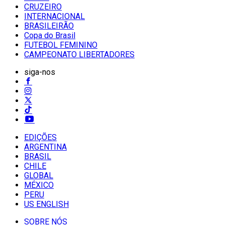
CRUZEIRO
INTERNACIONAL
BRASILEIRÃO
Copa do Brasil
FUTEBOL FEMININO
CAMPEONATO LIBERTADORES
siga-nos
EDIÇÕES
ARGENTINA
BRASIL
CHILE
GLOBAL
MÉXICO
PERU
US ENGLISH
SOBRE NÓS