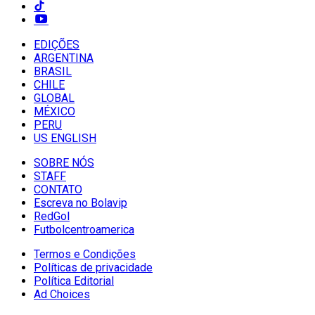
EDIÇÕES
ARGENTINA
BRASIL
CHILE
GLOBAL
MÉXICO
PERU
US ENGLISH
SOBRE NÓS
STAFF
CONTATO
Escreva no Bolavip
RedGol
Futbolcentroamerica
Termos e Condições
Políticas de privacidade
Política Editorial
Ad Choices