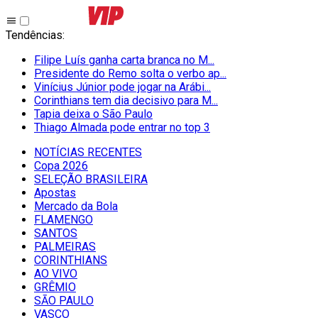
Tendências
:
Filipe Luís ganha carta branca no M...
Presidente do Remo solta o verbo ap...
Vinícius Júnior pode jogar na Arábi...
Corinthians tem dia decisivo para M...
Tapia deixa o São Paulo
Thiago Almada pode entrar no top 3
NOTÍCIAS RECENTES
Copa 2026
SELEÇÃO BRASILEIRA
Apostas
Mercado da Bola
FLAMENGO
SANTOS
PALMEIRAS
CORINTHIANS
AO VIVO
GRÊMIO
SĀO PAULO
VASCO