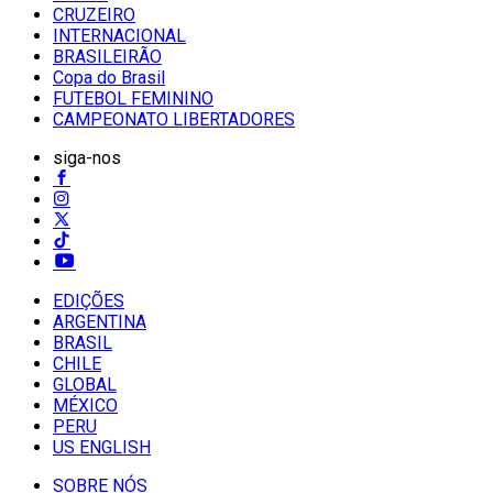
CRUZEIRO
INTERNACIONAL
BRASILEIRÃO
Copa do Brasil
FUTEBOL FEMININO
CAMPEONATO LIBERTADORES
siga-nos
EDIÇÕES
ARGENTINA
BRASIL
CHILE
GLOBAL
MÉXICO
PERU
US ENGLISH
SOBRE NÓS