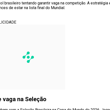
bol brasileiro tentando garantir vaga na competição. A estratég
ces de estar na lista final do Mundial.
LICIDADE
 vaga na Seleção
 sonham com a Seleção Brasileira na Copa do Mundo de 2026. Jo