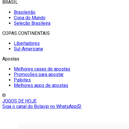
BRASIL
Brasileirão
Copa do Mundo
Seleção Brasileira
COPAS CONTINENTAIS
Libertadores
Sul-Americana
Apostas
Melhores casas de apostas
Promoções para apostar
Palpites
Melhores apps de apostas
JOGOS DE HOJE
Siga o canal do Bolavip no WhatsApp