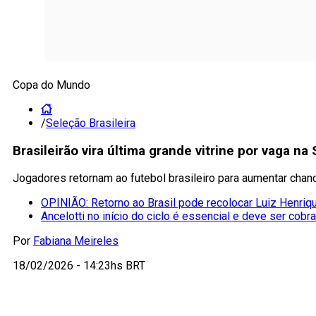
Copa do Mundo
/
Seleção Brasileira
Brasileirão vira última grande vitrine por vaga n
Jogadores retornam ao futebol brasileiro para aumentar cha
OPINIÃO: Retorno ao Brasil pode recolocar Luiz Henriqu
Ancelotti no início do ciclo é essencial e deve ser cobr
Por
Fabiana Meireles
18/02/2026 - 14:23hs BRT