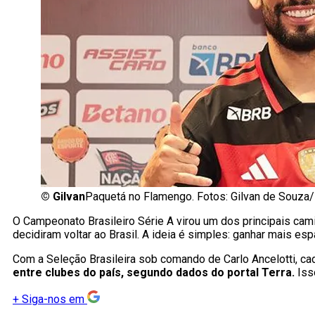
©
Gilvan
Paquetá no Flamengo. Fotos: Gilvan de Souza
O Campeonato Brasileiro Série A virou um dos principais c
decidiram voltar ao Brasil. A ideia é simples: ganhar mais e
Com a Seleção Brasileira sob comando de Carlo Ancelotti, ca
entre clubes do país, segundo dados do portal Terra.
Iss
+
Siga-nos em