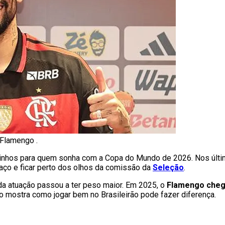
/Flamengo .
aminhos para quem sonha com a Copa do Mundo de 2026. Nos últ
spaço e ficar perto dos olhos da comissão da
Seleção
.
da atuação passou a ter peso maior. Em 2025, o
Flamengo cheg
o mostra como jogar bem no Brasileirão pode fazer diferença.