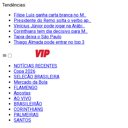
Tendências
:
Filipe Luís ganha carta branca no M...
Presidente do Remo solta o verbo ap...
Vinícius Júnior pode jogar na Arábi...
Corinthians tem dia decisivo para M...
Tapia deixa o São Paulo
Thiago Almada pode entrar no top 3
NOTÍCIAS RECENTES
Copa 2026
SELEÇÃO BRASILEIRA
Mercado da Bola
FLAMENGO
Apostas
AO VIVO
BRASILEIRÃO
CORINTHIANS
PALMEIRAS
SANTOS