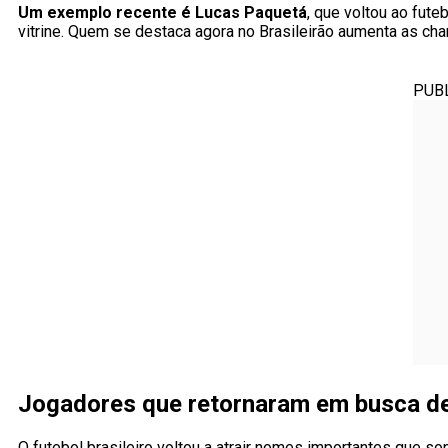
Um exemplo recente é Lucas Paquetá
, que voltou ao fute
vitrine. Quem se destaca agora no Brasileirão aumenta as chan
PUB
Jogadores que retornaram em busca de
O futebol brasileiro voltou a atrair nomes importantes que