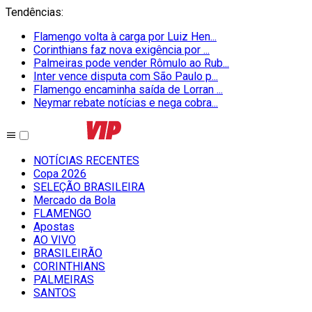
Tendências
:
Flamengo volta à carga por Luiz Hen...
Corinthians faz nova exigência por ...
Palmeiras pode vender Rômulo ao Rub...
Inter vence disputa com São Paulo p...
Flamengo encaminha saída de Lorran ...
Neymar rebate notícias e nega cobra...
NOTÍCIAS RECENTES
Copa 2026
SELEÇÃO BRASILEIRA
Mercado da Bola
FLAMENGO
Apostas
AO VIVO
BRASILEIRÃO
CORINTHIANS
PALMEIRAS
SANTOS