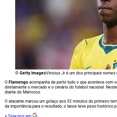
©
Getty Images
Vinicius Jr é um dos principais nomes 
O
Flamengo
acompanha de perto tudo o que acontece com os
diretamente o mercado e o cenário do futebol nacional. Nest
diante do Marrocos.
O atacante marcou um golaço aos 32 minutos do primeiro tempo
da importância para o resultado, o lance teve peso histórico p
+
Siga-nos em