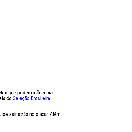
eles que podem influenciar
reia da
Seleção Brasileira
pe sair atrás no placar. Além