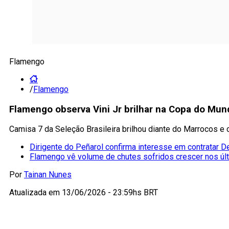
Flamengo
/
Flamengo
Flamengo observa Vini Jr brilhar na Copa do Mun
Camisa 7 da Seleção Brasileira brilhou diante do Marrocos e
Dirigente do Peñarol confirma interesse em contratar D
Flamengo vê volume de chutes sofridos crescer nos úl
Por
Tainan Nunes
Atualizada em
13/06/2026 - 23:59hs BRT