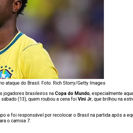
no ataque do Brasil. Foto: Rich Storry/Getty Images
 jogadores brasileiros na
Copa do Mundo
, especialmente aqu
e sábado (13), quem roubou a cena foi
Vini Jr
, que brilhou na est
 e foi responsável por recolocar o Brasil na partida após a equi
ara o camisa 7.