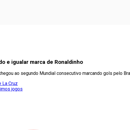
do e igualar marca de Ronaldinho
 chegou ao segundo Mundial consecutivo marcando gols pelo Bra
e La Cruz
timos jogos