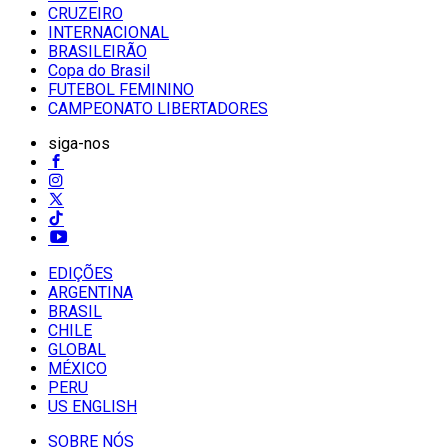
CRUZEIRO
INTERNACIONAL
BRASILEIRÃO
Copa do Brasil
FUTEBOL FEMININO
CAMPEONATO LIBERTADORES
siga-nos
EDIÇÕES
ARGENTINA
BRASIL
CHILE
GLOBAL
MÉXICO
PERU
US ENGLISH
SOBRE NÓS