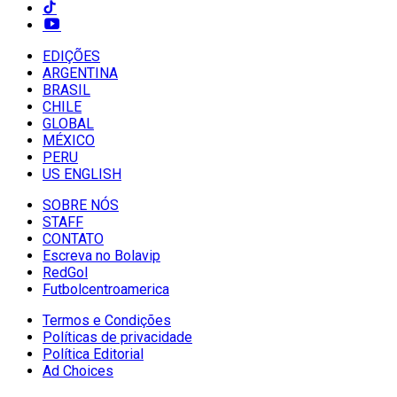
EDIÇÕES
ARGENTINA
BRASIL
CHILE
GLOBAL
MÉXICO
PERU
US ENGLISH
SOBRE NÓS
STAFF
CONTATO
Escreva no Bolavip
RedGol
Futbolcentroamerica
Termos e Condições
Políticas de privacidade
Política Editorial
Ad Choices