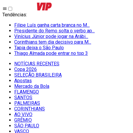
Tendências
:
Filipe Luís ganha carta branca no M...
Presidente do Remo solta o verbo ap...
Vinícius Júnior pode jogar na Arábi...
Corinthians tem dia decisivo para M...
Tapia deixa o São Paulo
Thiago Almada pode entrar no top 3
NOTÍCIAS RECENTES
Copa 2026
SELEÇÃO BRASILEIRA
Apostas
Mercado da Bola
FLAMENGO
SANTOS
PALMEIRAS
CORINTHIANS
AO VIVO
GRÊMIO
SĀO PAULO
VASCO