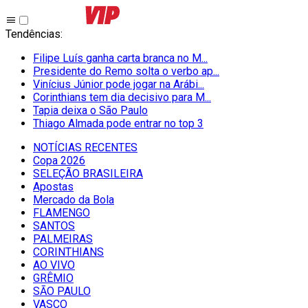
Tendências
:
Filipe Luís ganha carta branca no M...
Presidente do Remo solta o verbo ap...
Vinícius Júnior pode jogar na Arábi...
Corinthians tem dia decisivo para M...
Tapia deixa o São Paulo
Thiago Almada pode entrar no top 3
NOTÍCIAS RECENTES
Copa 2026
SELEÇÃO BRASILEIRA
Apostas
Mercado da Bola
FLAMENGO
SANTOS
PALMEIRAS
CORINTHIANS
AO VIVO
GRÊMIO
SĀO PAULO
VASCO