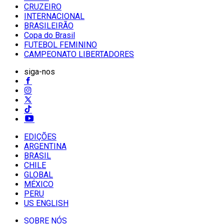
CRUZEIRO
INTERNACIONAL
BRASILEIRÃO
Copa do Brasil
FUTEBOL FEMININO
CAMPEONATO LIBERTADORES
siga-nos
EDIÇÕES
ARGENTINA
BRASIL
CHILE
GLOBAL
MÉXICO
PERU
US ENGLISH
SOBRE NÓS