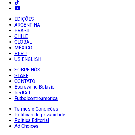
EDIÇÕES
ARGENTINA
BRASIL
CHILE
GLOBAL
MÉXICO
PERU
US ENGLISH
SOBRE NÓS
STAFF
CONTATO
Escreva no Bolavip
RedGol
Futbolcentroamerica
Termos e Condições
Políticas de privacidade
Política Editorial
Ad Choices