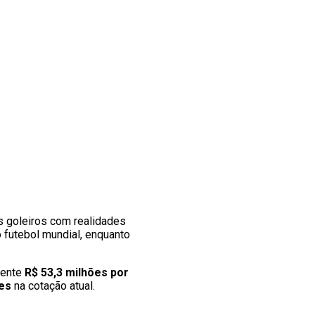
s goleiros com realidades
o futebol mundial, enquanto
mente
R$ 53,3 milhões por
ões
na cotação atual.