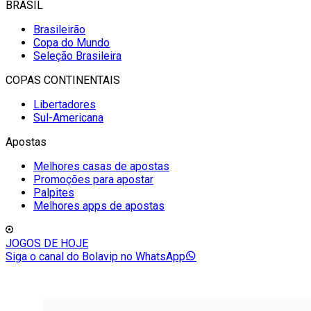
BRASIL
Brasileirão
Copa do Mundo
Seleção Brasileira
COPAS CONTINENTAIS
Libertadores
Sul-Americana
Apostas
Melhores casas de apostas
Promoções para apostar
Palpites
Melhores apps de apostas
JOGOS DE HOJE
Siga o canal do Bolavip no WhatsApp