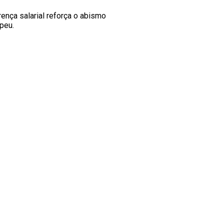
rença salarial reforça o abismo
peu.