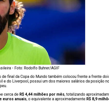
asileira - Foto: Rodolfo Buhrer/AGIF
s de final da Copa do Mundo também colocou frente a frente doi
rasil e do Liverpool, possui um dos maiores salários da posição n
peu.
be cerca de
R$ 4,44 milhões por mês
, totalizando aproximada
de euros anuais
, o equivalente a aproximadamente
R$ 8,9 milh