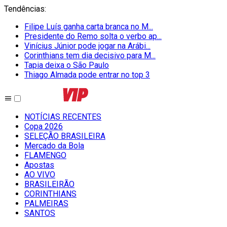
Tendências
:
Filipe Luís ganha carta branca no M...
Presidente do Remo solta o verbo ap...
Vinícius Júnior pode jogar na Arábi...
Corinthians tem dia decisivo para M...
Tapia deixa o São Paulo
Thiago Almada pode entrar no top 3
NOTÍCIAS RECENTES
Copa 2026
SELEÇÃO BRASILEIRA
Mercado da Bola
FLAMENGO
Apostas
AO VIVO
BRASILEIRÃO
CORINTHIANS
PALMEIRAS
SANTOS