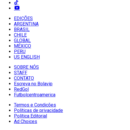
EDIÇÕES
ARGENTINA
BRASIL
CHILE
GLOBAL
MÉXICO
PERU
US ENGLISH
SOBRE NÓS
STAFF
CONTATO
Escreva no Bolavip
RedGol
Futbolcentroamerica
Termos e Condições
Políticas de privacidade
Política Editorial
Ad Choices