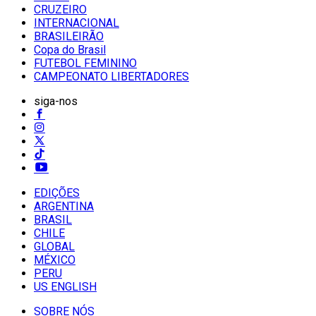
CRUZEIRO
INTERNACIONAL
BRASILEIRÃO
Copa do Brasil
FUTEBOL FEMININO
CAMPEONATO LIBERTADORES
siga-nos
EDIÇÕES
ARGENTINA
BRASIL
CHILE
GLOBAL
MÉXICO
PERU
US ENGLISH
SOBRE NÓS