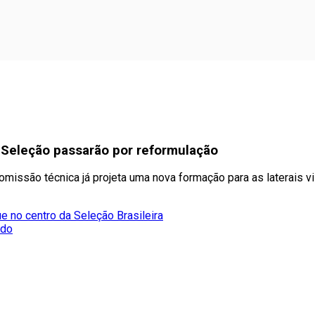
a Seleção passarão por reformulação
missão técnica já projeta uma nova formação para as laterais vi
e no centro da Seleção Brasileira
ado