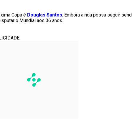
róxima Copa é
Douglas Santos
. Embora ainda possa seguir sen
disputar o Mundial aos 36 anos.
LICIDADE