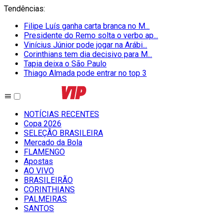
Tendências
:
Filipe Luís ganha carta branca no M...
Presidente do Remo solta o verbo ap...
Vinícius Júnior pode jogar na Arábi...
Corinthians tem dia decisivo para M...
Tapia deixa o São Paulo
Thiago Almada pode entrar no top 3
NOTÍCIAS RECENTES
Copa 2026
SELEÇÃO BRASILEIRA
Mercado da Bola
FLAMENGO
Apostas
AO VIVO
BRASILEIRÃO
CORINTHIANS
PALMEIRAS
SANTOS