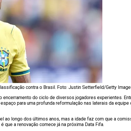
assificação contra o Brasil. Foto: Justin Setterfield/Getty Imag
o encerramento do ciclo de diversos jogadores experientes. Ent
o espaço para uma profunda reformulação nas laterais da equip
el ao longo dos últimos anos, mas a idade faz com que a comiss
a é que a renovação comece já na próxima Data Fifa.