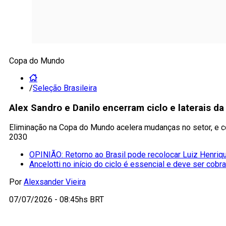
Copa do Mundo
/
Seleção Brasileira
Alex Sandro e Danilo encerram ciclo e laterais d
Eliminação na Copa do Mundo acelera mudanças no setor, e co
2030
OPINIÃO: Retorno ao Brasil pode recolocar Luiz Henriqu
Ancelotti no início do ciclo é essencial e deve ser cobr
Por
Alexsander Vieira
07/07/2026 - 08:45hs BRT