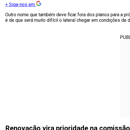
+
Siga-nos em
Outro nome que também deve ficar fora dos planos para a p
é de que será muito difícil o lateral chegar em condições de 
PUB
Renovação vira prioridade na comissão