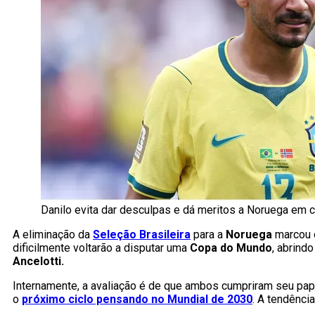
Danilo evita dar desculpas e dá meritos a Noruega em cl
A eliminação da
Seleção Brasileira
para a
Noruega
marcou 
dificilmente voltarão a disputar uma
Copa do Mundo
, abrind
Ancelotti.
Internamente, a avaliação é de que ambos cumpriram seu pap
o
próximo ciclo pensando no Mundial de 2030
. A tendênci