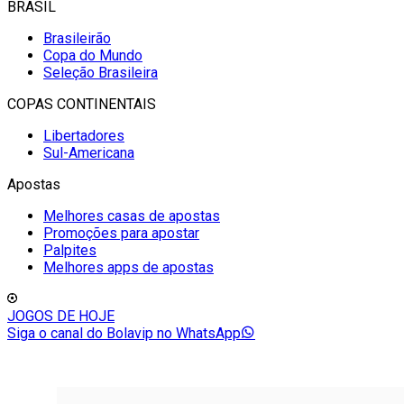
BRASIL
Brasileirão
Copa do Mundo
Seleção Brasileira
COPAS CONTINENTAIS
Libertadores
Sul-Americana
Apostas
Melhores casas de apostas
Promoções para apostar
Palpites
Melhores apps de apostas
JOGOS DE HOJE
Siga o canal do Bolavip no WhatsApp