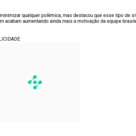
 minimizar qualquer polêmica, mas destacou que esse tipo de s
m acabam aumentando ainda mais a motivação da equipe brasile
LICIDADE