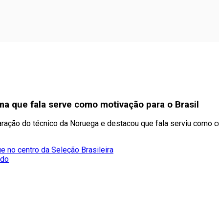
ma que fala serve como motivação para o Brasil
aração do técnico da Noruega e destacou que fala serviu como co
e no centro da Seleção Brasileira
ado