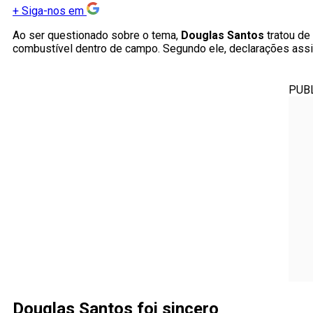
+
Siga-nos em
Ao ser questionado sobre o tema,
Douglas Santos
tratou de
combustível dentro de campo. Segundo ele, declarações assi
PUB
Douglas Santos foi sincero