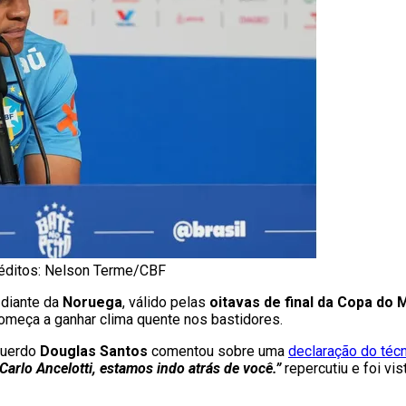
réditos: Nelson Terme/CBF
 diante da
Noruega
, válido pelas
oitavas de final da Copa do
 começa a ganhar clima quente nos bastidores.
squerdo
Douglas Santos
comentou sobre uma
declaração do téc
Carlo Ancelotti, estamos indo atrás de você.”
repercutiu e foi v