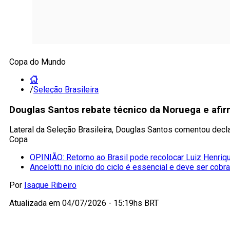
Copa do Mundo
/
Seleção Brasileira
Douglas Santos rebate técnico da Noruega e afir
Lateral da Seleção Brasileira, Douglas Santos comentou decl
Copa
OPINIÃO: Retorno ao Brasil pode recolocar Luiz Henriqu
Ancelotti no início do ciclo é essencial e deve ser cobr
Por
Isaque Ribeiro
Atualizada em
04/07/2026 - 15:19hs BRT