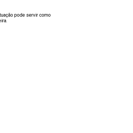
ituação pode servir como
ira.