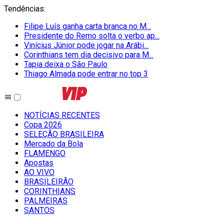
Tendências
:
Filipe Luís ganha carta branca no M...
Presidente do Remo solta o verbo ap...
Vinícius Júnior pode jogar na Arábi...
Corinthians tem dia decisivo para M...
Tapia deixa o São Paulo
Thiago Almada pode entrar no top 3
NOTÍCIAS RECENTES
Copa 2026
SELEÇÃO BRASILEIRA
Mercado da Bola
FLAMENGO
Apostas
AO VIVO
BRASILEIRÃO
CORINTHIANS
PALMEIRAS
SANTOS