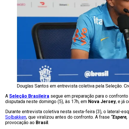
Douglas Santos em entrevista coletiva pela Seleção. C
A
Seleção Brasileira
segue em preparação para o confronto
disputada neste domingo (5), às 17h, em
Nova Jersey
, e já
Durante entrevista coletiva nesta sexta-feira (3), o lateral-e
Solbakken
, que viralizou antes do confronto. A frase
“Espere, 
provocação ao
Brasil
.