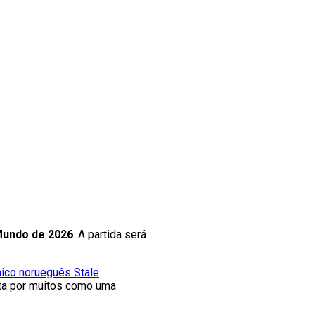
 Mundo de 2026
. A partida será
nico norueguês Stale
ista por muitos como uma