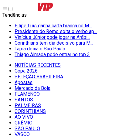
Tendências
:
Filipe Luís ganha carta branca no M...
Presidente do Remo solta o verbo ap...
Vinícius Júnior pode jogar na Arábi...
Corinthians tem dia decisivo para M...
Tapia deixa o São Paulo
Thiago Almada pode entrar no top 3
NOTÍCIAS RECENTES
Copa 2026
SELEÇÃO BRASILEIRA
Apostas
Mercado da Bola
FLAMENGO
SANTOS
PALMEIRAS
CORINTHIANS
AO VIVO
GRÊMIO
SĀO PAULO
VASCO