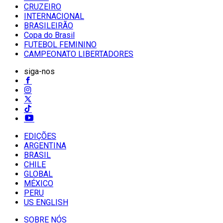
CRUZEIRO
INTERNACIONAL
BRASILEIRÃO
Copa do Brasil
FUTEBOL FEMININO
CAMPEONATO LIBERTADORES
siga-nos
EDIÇÕES
ARGENTINA
BRASIL
CHILE
GLOBAL
MÉXICO
PERU
US ENGLISH
SOBRE NÓS