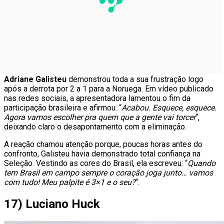
Adriane Galisteu
demonstrou toda a sua frustração logo
após a derrota por 2 a 1 para a Noruega. Em vídeo publicado
nas redes sociais, a apresentadora lamentou o fim da
participação brasileira e afirmou: “
Acabou. Esquece, esquece.
Agora vamos escolher pra quem que a gente vai torcer
“,
deixando claro o desapontamento com a eliminação.
A reação chamou atenção porque, poucas horas antes do
confronto, Galisteu havia demonstrado total confiança na
Seleção. Vestindo as cores do Brasil, ela escreveu: “
Quando
tem Brasil em campo sempre o coração joga junto… vamos
com tudo! Meu palpite é 3×1 e o seu?
“.
17) Luciano Huck