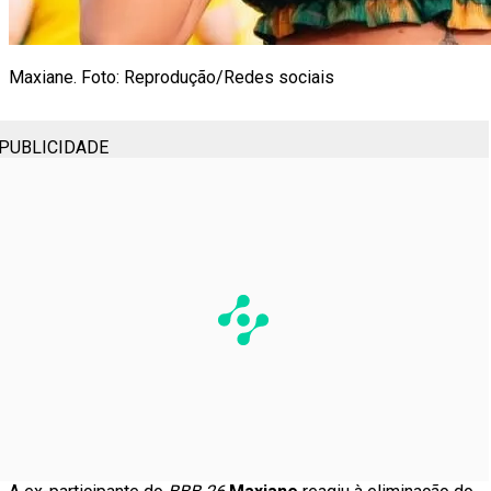
Maxiane. Foto: Reprodução/Redes sociais
PUBLICIDADE