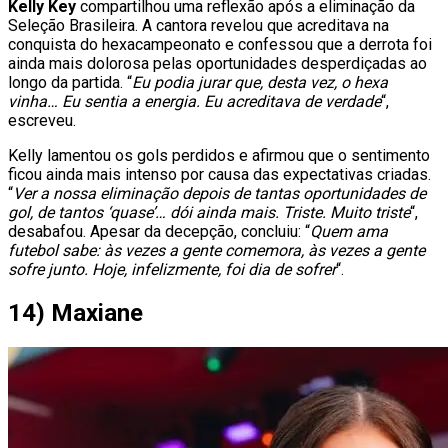
Kelly Key
compartilhou uma reflexão após a eliminação da
Seleção Brasileira. A cantora revelou que acreditava na
conquista do hexacampeonato e confessou que a derrota foi
ainda mais dolorosa pelas oportunidades desperdiçadas ao
longo da partida. “
Eu podia jurar que, desta vez, o hexa
vinha… Eu sentia a energia. Eu acreditava de verdade
“,
escreveu.
Kelly lamentou os gols perdidos e afirmou que o sentimento
ficou ainda mais intenso por causa das expectativas criadas.
“
Ver a nossa eliminação depois de tantas oportunidades de
gol, de tantos ‘quase’… dói ainda mais. Triste. Muito triste
“,
desabafou. Apesar da decepção, concluiu: “
Quem ama
futebol sabe: às vezes a gente comemora, às vezes a gente
sofre junto. Hoje, infelizmente, foi dia de sofrer
“.
14) Maxiane