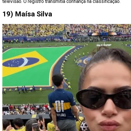
televisão. O registro transmitia confiança na classificação.
19) Maísa Silva