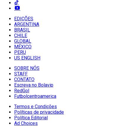
EDIÇÕES
ARGENTINA
BRASIL
CHILE
GLOBAL
MÉXICO
PERU
US ENGLISH
SOBRE NÓS
STAFF
CONTATO
Escreva no Bolavip
RedGol
Futbolcentroamerica
Termos e Condições
Políticas de privacidade
Política Editorial
Ad Choices