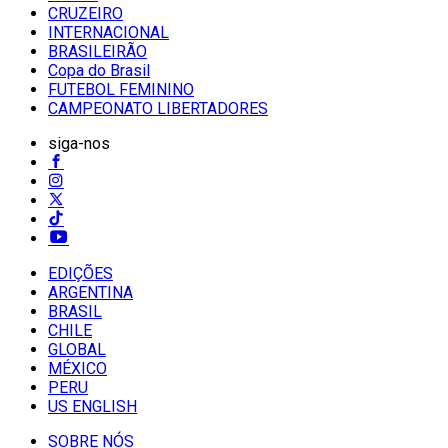
CRUZEIRO
INTERNACIONAL
BRASILEIRÃO
Copa do Brasil
FUTEBOL FEMININO
CAMPEONATO LIBERTADORES
siga-nos
EDIÇÕES
ARGENTINA
BRASIL
CHILE
GLOBAL
MÉXICO
PERU
US ENGLISH
SOBRE NÓS