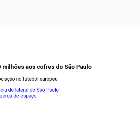
0 milhões aos cofres do São Paulo
ociação no futebol europeu
ia do lateral do São Paulo
 perda de espaço