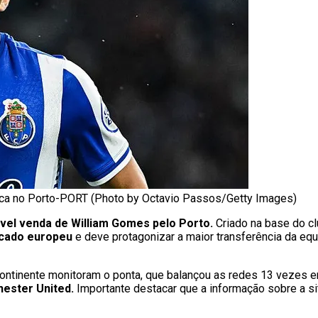
taca no Porto-PORT (Photo by Octavio Passos/Getty Images)
vel venda de William Gomes pelo Porto.
Criado na base do c
rcado europeu
e deve protagonizar a maior transferência da eq
ontinente monitoram o ponta, que balançou as redes 13 vezes 
hester United.
Importante destacar que a informação sobre a 