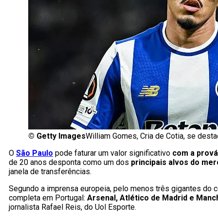
©
Getty Images
William Gomes, Cria de Cotia, se des
O
São Paulo
pode faturar um valor significativo
com a prová
de 20 anos desponta como um dos
principais alvos do me
janela de transferências.
Segundo a imprensa europeia, pelo menos três gigantes do c
completa em Portugal:
Arsenal, Atlético de Madrid e Manc
jornalista Rafael Reis, do Uol Esporte.