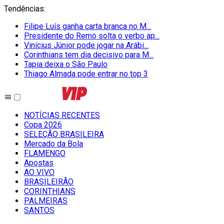
Tendências
:
Filipe Luís ganha carta branca no M...
Presidente do Remo solta o verbo ap...
Vinícius Júnior pode jogar na Arábi...
Corinthians tem dia decisivo para M...
Tapia deixa o São Paulo
Thiago Almada pode entrar no top 3
NOTÍCIAS RECENTES
Copa 2026
SELEÇÃO BRASILEIRA
Mercado da Bola
FLAMENGO
Apostas
AO VIVO
BRASILEIRÃO
CORINTHIANS
PALMEIRAS
SANTOS