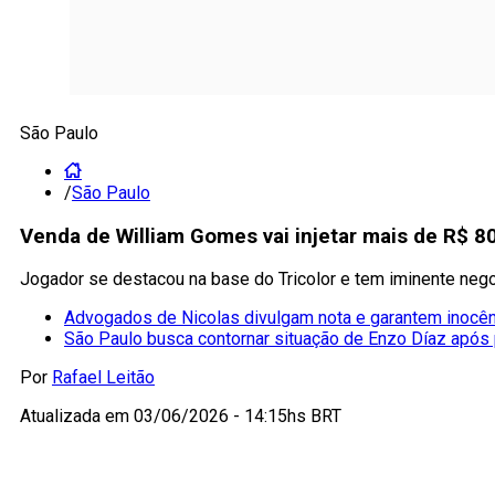
São Paulo
/
São Paulo
Venda de William Gomes vai injetar mais de R$ 8
Jogador se destacou na base do Tricolor e tem iminente neg
Advogados de Nicolas divulgam nota e garantem inocênc
São Paulo busca contornar situação de Enzo Díaz após
Por
Rafael Leitão
Atualizada em
03/06/2026 - 14:15hs BRT