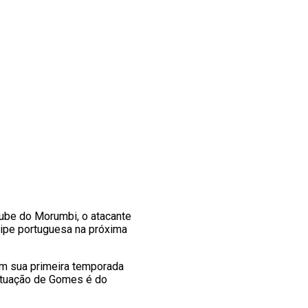
lube do Morumbi, o atacante
uipe portuguesa na próxima
em sua primeira temporada
situação de Gomes é do