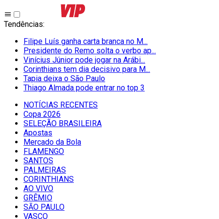
Tendências
:
Filipe Luís ganha carta branca no M...
Presidente do Remo solta o verbo ap...
Vinícius Júnior pode jogar na Arábi...
Corinthians tem dia decisivo para M...
Tapia deixa o São Paulo
Thiago Almada pode entrar no top 3
NOTÍCIAS RECENTES
Copa 2026
SELEÇÃO BRASILEIRA
Apostas
Mercado da Bola
FLAMENGO
SANTOS
PALMEIRAS
CORINTHIANS
AO VIVO
GRÊMIO
SĀO PAULO
VASCO