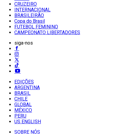
CRUZEIRO
INTERNACIONAL
BRASILEIRÃO
Copa do Brasil
FUTEBOL FEMININO
CAMPEONATO LIBERTADORES
siga-nos
EDIÇÕES
ARGENTINA
BRASIL
CHILE
GLOBAL
MÉXICO
PERU
US ENGLISH
SOBRE NÓS