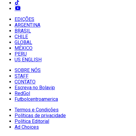
EDIÇÕES
ARGENTINA
BRASIL
CHILE
GLOBAL
MÉXICO
PERU
US ENGLISH
SOBRE NÓS
STAFF
CONTATO
Escreva no Bolavip
RedGol
Futbolcentroamerica
Termos e Condições
Políticas de privacidade
Política Editorial
Ad Choices