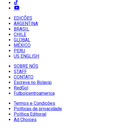
EDIÇÕES
ARGENTINA
BRASIL
CHILE
GLOBAL
MÉXICO
PERU
US ENGLISH
SOBRE NÓS
STAFF
CONTATO
Escreva no Bolavip
RedGol
Futbolcentroamerica
Termos e Condições
Políticas de privacidade
Política Editorial
Ad Choices