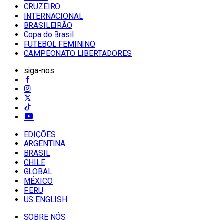
CRUZEIRO
INTERNACIONAL
BRASILEIRÃO
Copa do Brasil
FUTEBOL FEMININO
CAMPEONATO LIBERTADORES
siga-nos
EDIÇÕES
ARGENTINA
BRASIL
CHILE
GLOBAL
MÉXICO
PERU
US ENGLISH
SOBRE NÓS