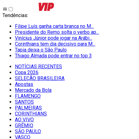
Tendências
:
Filipe Luís ganha carta branca no M...
Presidente do Remo solta o verbo ap...
Vinícius Júnior pode jogar na Arábi...
Corinthians tem dia decisivo para M...
Tapia deixa o São Paulo
Thiago Almada pode entrar no top 3
NOTÍCIAS RECENTES
Copa 2026
SELEÇÃO BRASILEIRA
Apostas
Mercado da Bola
FLAMENGO
SANTOS
PALMEIRAS
CORINTHIANS
AO VIVO
GRÊMIO
SĀO PAULO
VASCO