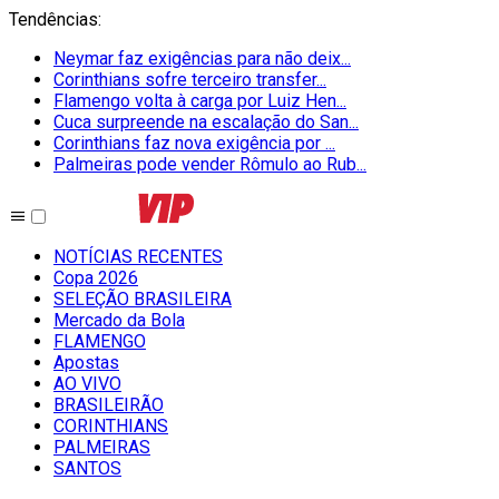
Tendências
:
Neymar faz exigências para não deix...
Corinthians sofre terceiro transfer...
Flamengo volta à carga por Luiz Hen...
Cuca surpreende na escalação do San...
Corinthians faz nova exigência por ...
Palmeiras pode vender Rômulo ao Rub...
NOTÍCIAS RECENTES
Copa 2026
SELEÇÃO BRASILEIRA
Mercado da Bola
FLAMENGO
Apostas
AO VIVO
BRASILEIRÃO
CORINTHIANS
PALMEIRAS
SANTOS