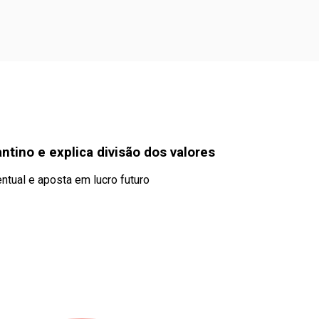
tino e explica divisão dos valores
tual e aposta em lucro futuro