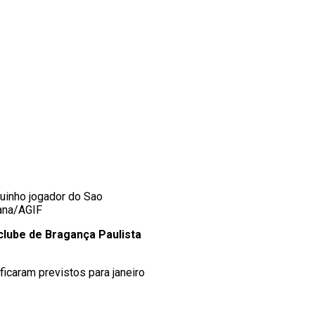
inho jogador do Sao
rana/AGIF
clube de Bragança Paulista
ficaram previstos para janeiro