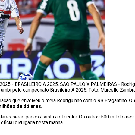
2025 - BRASILEIRO A 2025, SAO PAULO X PALMEIRAS - Rodrigu
orumbi pelo campeonato Brasileiro A 2025. Foto: Marcello Zamb
ciação que envolveu o meia Rodriguinho com o RB Bragantino.
O 
ilhões de dólares.
ólares serão pagos à vista ao Tricolor. Os outros 500 mil dólares 
oficial divulgada nesta manhã.