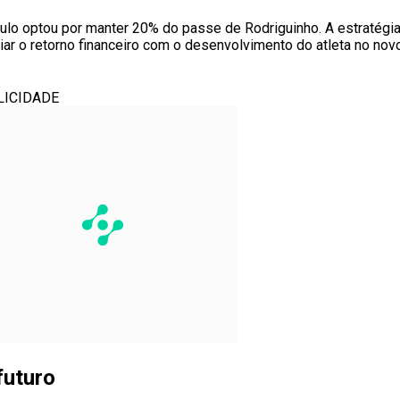
ulo optou por manter 20% do passe de Rodriguinho. A estratégia da
iar o retorno financeiro com o desenvolvimento do atleta no novo
LICIDADE
futuro