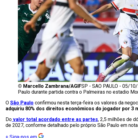
©
Marcello Zambrana/AGIF
SP - SAO PAULO - 05/10/
Paulo durante partida contra o Palmeiras no estadio M
O
São Paulo
confirmou nesta terça-feira os valores da nego
adquiriu 80% dos direitos econômicos do jogador por 3 m
Do
valor total acordado entre as partes
, 2,5 milhões de d
de 2027, conforme detalhado pelo próprio São Paulo em nota 
+
Siga-nos em