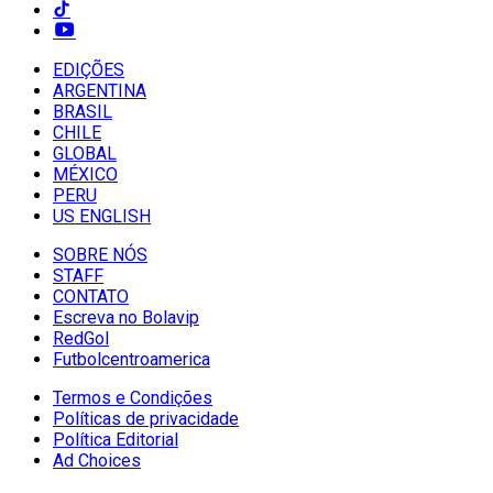
EDIÇÕES
ARGENTINA
BRASIL
CHILE
GLOBAL
MÉXICO
PERU
US ENGLISH
SOBRE NÓS
STAFF
CONTATO
Escreva no Bolavip
RedGol
Futbolcentroamerica
Termos e Condições
Políticas de privacidade
Política Editorial
Ad Choices