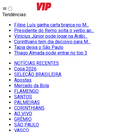
Tendências
:
Filipe Luís ganha carta branca no M...
Presidente do Remo solta o verbo ap...
Vinícius Júnior pode jogar na Arábi...
Corinthians tem dia decisivo para M...
Tapia deixa o São Paulo
Thiago Almada pode entrar no top 3
NOTÍCIAS RECENTES
Copa 2026
SELEÇÃO BRASILEIRA
Apostas
Mercado da Bola
FLAMENGO
SANTOS
PALMEIRAS
CORINTHIANS
AO VIVO
GRÊMIO
SĀO PAULO
VASCO