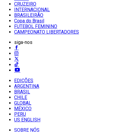
CRUZEIRO
INTERNACIONAL
BRASILEIRÃO
Copa do Brasil
FUTEBOL FEMININO
CAMPEONATO LIBERTADORES
siga-nos
EDIÇÕES
ARGENTINA
BRASIL
CHILE
GLOBAL
MÉXICO
PERU
US ENGLISH
SOBRE NÓS