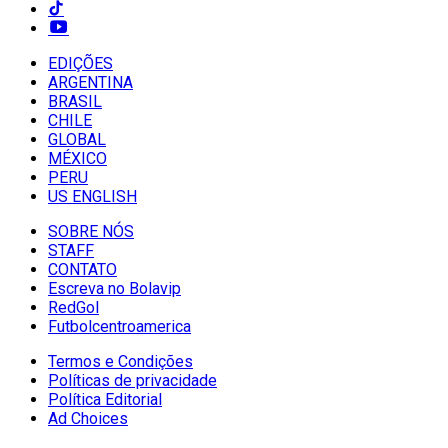
EDIÇÕES
ARGENTINA
BRASIL
CHILE
GLOBAL
MÉXICO
PERU
US ENGLISH
SOBRE NÓS
STAFF
CONTATO
Escreva no Bolavip
RedGol
Futbolcentroamerica
Termos e Condições
Políticas de privacidade
Política Editorial
Ad Choices