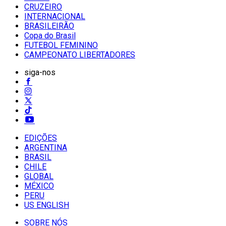
CRUZEIRO
INTERNACIONAL
BRASILEIRÃO
Copa do Brasil
FUTEBOL FEMININO
CAMPEONATO LIBERTADORES
siga-nos
EDIÇÕES
ARGENTINA
BRASIL
CHILE
GLOBAL
MÉXICO
PERU
US ENGLISH
SOBRE NÓS