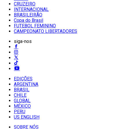
CRUZEIRO
INTERNACIONAL
BRASILEIRÃO
Copa do Brasil
FUTEBOL FEMININO
CAMPEONATO LIBERTADORES
siga-nos
EDIÇÕES
ARGENTINA
BRASIL
CHILE
GLOBAL
MÉXICO
PERU
US ENGLISH
SOBRE NÓS