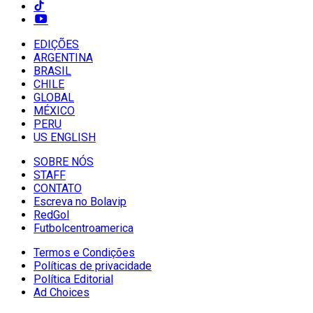
EDIÇÕES
ARGENTINA
BRASIL
CHILE
GLOBAL
MÉXICO
PERU
US ENGLISH
SOBRE NÓS
STAFF
CONTATO
Escreva no Bolavip
RedGol
Futbolcentroamerica
Termos e Condições
Políticas de privacidade
Política Editorial
Ad Choices