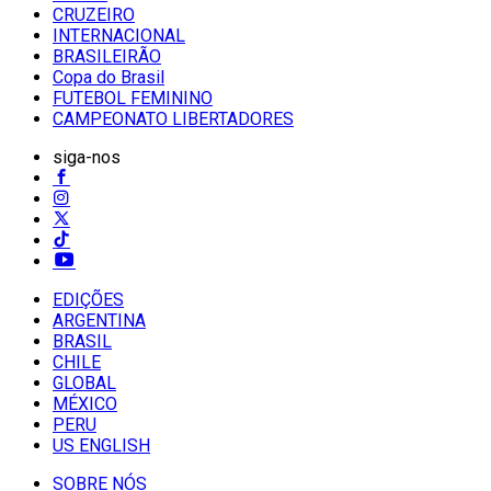
CRUZEIRO
INTERNACIONAL
BRASILEIRÃO
Copa do Brasil
FUTEBOL FEMININO
CAMPEONATO LIBERTADORES
siga-nos
EDIÇÕES
ARGENTINA
BRASIL
CHILE
GLOBAL
MÉXICO
PERU
US ENGLISH
SOBRE NÓS