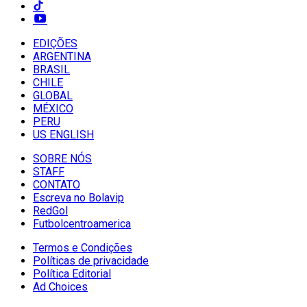
EDIÇÕES
ARGENTINA
BRASIL
CHILE
GLOBAL
MÉXICO
PERU
US ENGLISH
SOBRE NÓS
STAFF
CONTATO
Escreva no Bolavip
RedGol
Futbolcentroamerica
Termos e Condições
Políticas de privacidade
Política Editorial
Ad Choices