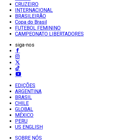
CRUZEIRO
INTERNACIONAL
BRASILEIRÃO
Copa do Brasil
FUTEBOL FEMININO
CAMPEONATO LIBERTADORES
siga-nos
EDIÇÕES
ARGENTINA
BRASIL
CHILE
GLOBAL
MÉXICO
PERU
US ENGLISH
SOBRE NÓS