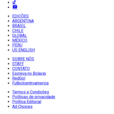
EDIÇÕES
ARGENTINA
BRASIL
CHILE
GLOBAL
MÉXICO
PERU
US ENGLISH
SOBRE NÓS
STAFF
CONTATO
Escreva no Bolavip
RedGol
Futbolcentroamerica
Termos e Condições
Políticas de privacidade
Política Editorial
Ad Choices