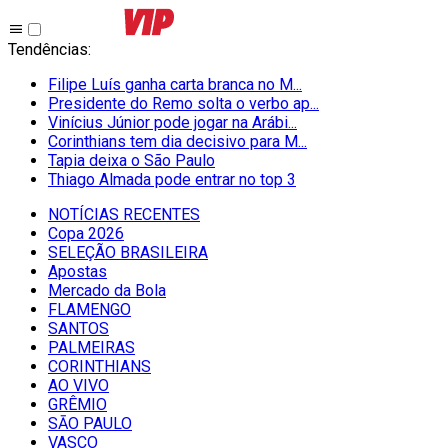
Tendências
:
Filipe Luís ganha carta branca no M...
Presidente do Remo solta o verbo ap...
Vinícius Júnior pode jogar na Arábi...
Corinthians tem dia decisivo para M...
Tapia deixa o São Paulo
Thiago Almada pode entrar no top 3
NOTÍCIAS RECENTES
Copa 2026
SELEÇÃO BRASILEIRA
Apostas
Mercado da Bola
FLAMENGO
SANTOS
PALMEIRAS
CORINTHIANS
AO VIVO
GRÊMIO
SĀO PAULO
VASCO