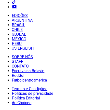
EDIÇÕES
ARGENTINA
BRASIL
CHILE
GLOBAL
MÉXICO
PERU
US ENGLISH
SOBRE NÓS
STAFF
CONTATO
Escreva no Bolavip
RedGol
Futbolcentroamerica
Termos e Condições
Políticas de privacidade
Política Editorial
Ad Choices