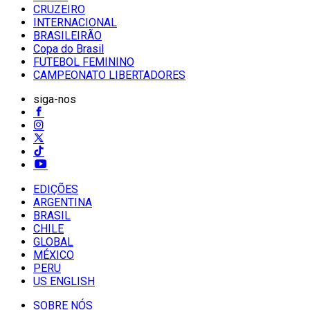
CRUZEIRO
INTERNACIONAL
BRASILEIRÃO
Copa do Brasil
FUTEBOL FEMININO
CAMPEONATO LIBERTADORES
siga-nos
EDIÇÕES
ARGENTINA
BRASIL
CHILE
GLOBAL
MÉXICO
PERU
US ENGLISH
SOBRE NÓS