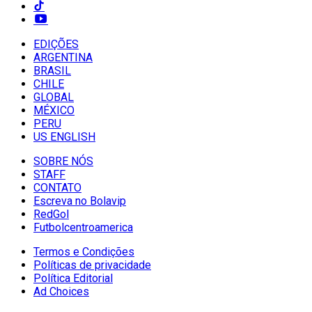
EDIÇÕES
ARGENTINA
BRASIL
CHILE
GLOBAL
MÉXICO
PERU
US ENGLISH
SOBRE NÓS
STAFF
CONTATO
Escreva no Bolavip
RedGol
Futbolcentroamerica
Termos e Condições
Políticas de privacidade
Política Editorial
Ad Choices