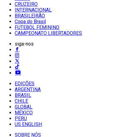
CRUZEIRO
INTERNACIONAL
BRASILEIRÃO
Copa do Brasil
FUTEBOL FEMININO
CAMPEONATO LIBERTADORES
siga-nos
EDIÇÕES
ARGENTINA
BRASIL
CHILE
GLOBAL
MÉXICO
PERU
US ENGLISH
SOBRE NÓS