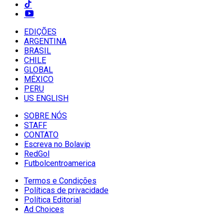
EDIÇÕES
ARGENTINA
BRASIL
CHILE
GLOBAL
MÉXICO
PERU
US ENGLISH
SOBRE NÓS
STAFF
CONTATO
Escreva no Bolavip
RedGol
Futbolcentroamerica
Termos e Condições
Políticas de privacidade
Política Editorial
Ad Choices