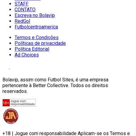
STAFF
CONTATO
Escreva no Bolavip
RedGol
Futbolcentroamerica
Termos e Condições
Políticas de privacidade
Política Editorial
Ad Choices
Bolavip, assim como Futbol Sites, é uma empresa
pertencente à Better Collective. Todos os direitos
reservados.
+18 | Jogue com responsabilidade Aplicam-se os Termos e