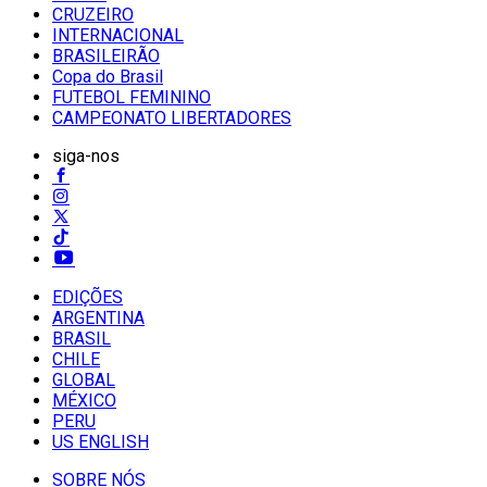
CRUZEIRO
INTERNACIONAL
BRASILEIRÃO
Copa do Brasil
FUTEBOL FEMININO
CAMPEONATO LIBERTADORES
siga-nos
EDIÇÕES
ARGENTINA
BRASIL
CHILE
GLOBAL
MÉXICO
PERU
US ENGLISH
SOBRE NÓS