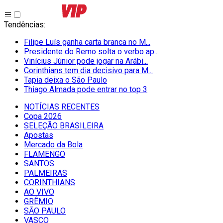
Tendências
:
Filipe Luís ganha carta branca no M...
Presidente do Remo solta o verbo ap...
Vinícius Júnior pode jogar na Arábi...
Corinthians tem dia decisivo para M...
Tapia deixa o São Paulo
Thiago Almada pode entrar no top 3
NOTÍCIAS RECENTES
Copa 2026
SELEÇÃO BRASILEIRA
Apostas
Mercado da Bola
FLAMENGO
SANTOS
PALMEIRAS
CORINTHIANS
AO VIVO
GRÊMIO
SĀO PAULO
VASCO