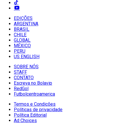
EDIÇÕES
ARGENTINA
BRASIL
CHILE
GLOBAL
MÉXICO
PERU
US ENGLISH
SOBRE NÓS
STAFF
CONTATO
Escreva no Bolavip
RedGol
Futbolcentroamerica
Termos e Condições
Políticas de privacidade
Política Editorial
Ad Choices