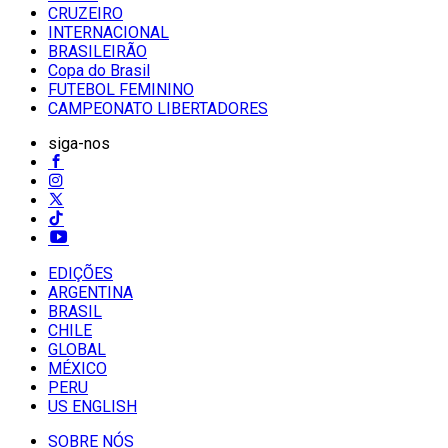
CRUZEIRO
INTERNACIONAL
BRASILEIRÃO
Copa do Brasil
FUTEBOL FEMININO
CAMPEONATO LIBERTADORES
siga-nos
EDIÇÕES
ARGENTINA
BRASIL
CHILE
GLOBAL
MÉXICO
PERU
US ENGLISH
SOBRE NÓS