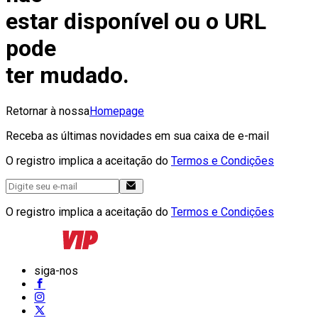
estar disponível ou o URL
pode
ter mudado.
Retornar à nossa
Homepage
Receba as últimas novidades em sua caixa de e-mail
O registro implica a aceitação do
Termos e Condições
O registro implica a aceitação do
Termos e Condições
siga-nos