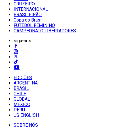
CRUZEIRO
INTERNACIONAL
BRASILEIRÃO
Copa do Brasil
FUTEBOL FEMININO
CAMPEONATO LIBERTADORES
siga-nos
EDIÇÕES
ARGENTINA
BRASIL
CHILE
GLOBAL
MÉXICO
PERU
US ENGLISH
SOBRE NÓS