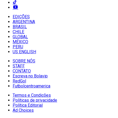
EDIÇÕES
ARGENTINA
BRASIL
CHILE
GLOBAL
MÉXICO
PERU
US ENGLISH
SOBRE NÓS
STAFF
CONTATO
Escreva no Bolavip
RedGol
Futbolcentroamerica
Termos e Condições
Políticas de privacidade
Política Editorial
Ad Choices