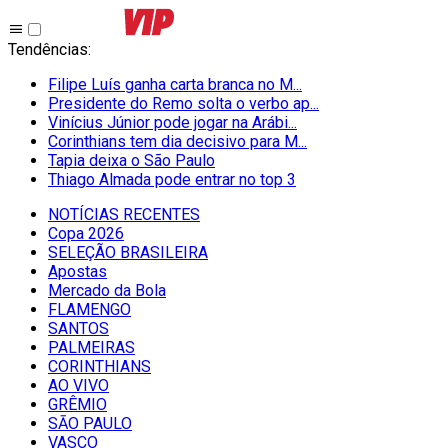
Tendências
:
Filipe Luís ganha carta branca no M...
Presidente do Remo solta o verbo ap...
Vinícius Júnior pode jogar na Arábi...
Corinthians tem dia decisivo para M...
Tapia deixa o São Paulo
Thiago Almada pode entrar no top 3
NOTÍCIAS RECENTES
Copa 2026
SELEÇÃO BRASILEIRA
Apostas
Mercado da Bola
FLAMENGO
SANTOS
PALMEIRAS
CORINTHIANS
AO VIVO
GRÊMIO
SĀO PAULO
VASCO