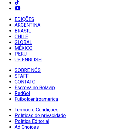
EDIÇÕES
ARGENTINA
BRASIL
CHILE
GLOBAL
MÉXICO
PERU
US ENGLISH
SOBRE NÓS
STAFF
CONTATO
Escreva no Bolavip
RedGol
Futbolcentroamerica
Termos e Condições
Políticas de privacidade
Política Editorial
Ad Choices