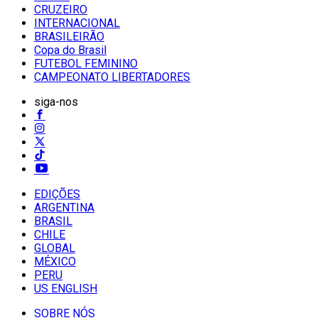
CRUZEIRO
INTERNACIONAL
BRASILEIRÃO
Copa do Brasil
FUTEBOL FEMININO
CAMPEONATO LIBERTADORES
siga-nos
EDIÇÕES
ARGENTINA
BRASIL
CHILE
GLOBAL
MÉXICO
PERU
US ENGLISH
SOBRE NÓS