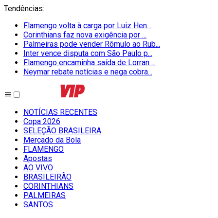
Tendências
:
Flamengo volta à carga por Luiz Hen...
Corinthians faz nova exigência por ...
Palmeiras pode vender Rômulo ao Rub...
Inter vence disputa com São Paulo p...
Flamengo encaminha saída de Lorran ...
Neymar rebate notícias e nega cobra...
NOTÍCIAS RECENTES
Copa 2026
SELEÇÃO BRASILEIRA
Mercado da Bola
FLAMENGO
Apostas
AO VIVO
BRASILEIRÃO
CORINTHIANS
PALMEIRAS
SANTOS