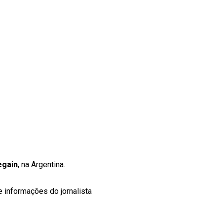
egain
, na Argentina.
 informações do jornalista