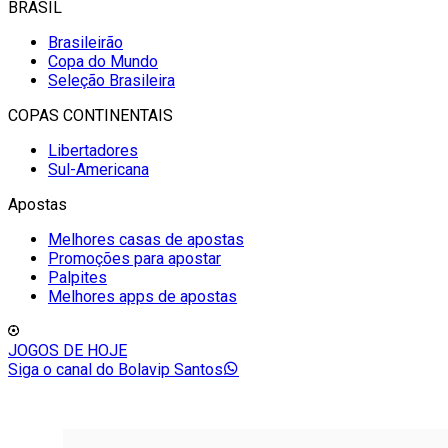
BRASIL
Brasileirão
Copa do Mundo
Seleção Brasileira
COPAS CONTINENTAIS
Libertadores
Sul-Americana
Apostas
Melhores casas de apostas
Promoções para apostar
Palpites
Melhores apps de apostas
JOGOS DE HOJE
Siga o canal do Bolavip Santos