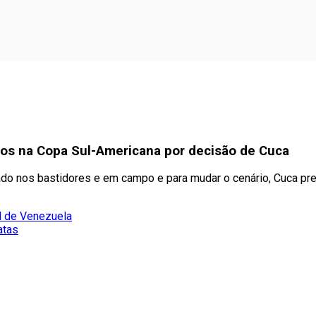
tos na Copa Sul-Americana por decisão de Cuca
do nos bastidores e em campo e para mudar o cenário, Cuca pr
l de Venezuela
atas