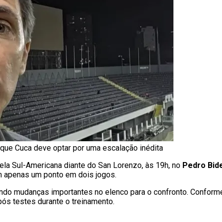
 que Cuca deve optar por uma escalação inédita
a Sul-Americana diante do San Lorenzo, às 19h, no
Pedro Bid
m apenas um ponto em dois jogos.
do mudanças importantes no elenco para o confronto. Conforme
pós testes durante o treinamento.