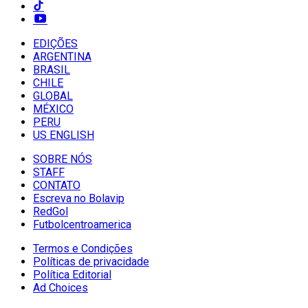
EDIÇÕES
ARGENTINA
BRASIL
CHILE
GLOBAL
MÉXICO
PERU
US ENGLISH
SOBRE NÓS
STAFF
CONTATO
Escreva no Bolavip
RedGol
Futbolcentroamerica
Termos e Condições
Políticas de privacidade
Política Editorial
Ad Choices