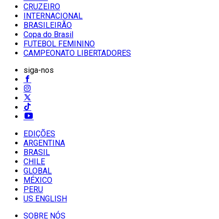
CRUZEIRO
INTERNACIONAL
BRASILEIRÃO
Copa do Brasil
FUTEBOL FEMININO
CAMPEONATO LIBERTADORES
siga-nos
EDIÇÕES
ARGENTINA
BRASIL
CHILE
GLOBAL
MÉXICO
PERU
US ENGLISH
SOBRE NÓS