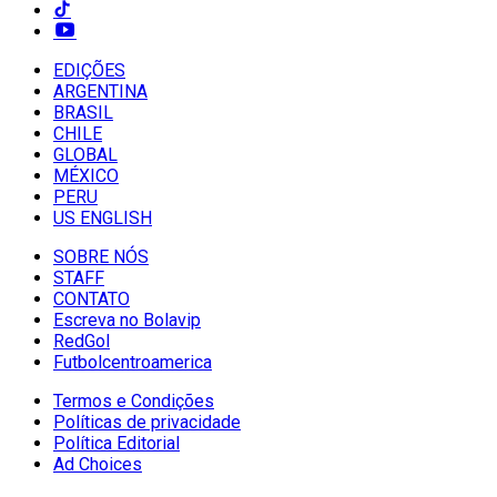
EDIÇÕES
ARGENTINA
BRASIL
CHILE
GLOBAL
MÉXICO
PERU
US ENGLISH
SOBRE NÓS
STAFF
CONTATO
Escreva no Bolavip
RedGol
Futbolcentroamerica
Termos e Condições
Políticas de privacidade
Política Editorial
Ad Choices