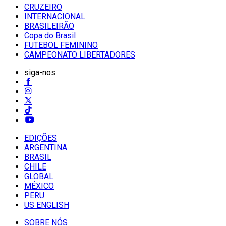
CRUZEIRO
INTERNACIONAL
BRASILEIRÃO
Copa do Brasil
FUTEBOL FEMININO
CAMPEONATO LIBERTADORES
siga-nos
EDIÇÕES
ARGENTINA
BRASIL
CHILE
GLOBAL
MÉXICO
PERU
US ENGLISH
SOBRE NÓS