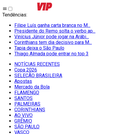
Tendências
:
Filipe Luís ganha carta branca no M...
Presidente do Remo solta o verbo ap...
Vinícius Júnior pode jogar na Arábi...
Corinthians tem dia decisivo para M...
Tapia deixa o São Paulo
Thiago Almada pode entrar no top 3
NOTÍCIAS RECENTES
Copa 2026
SELEÇÃO BRASILEIRA
Apostas
Mercado da Bola
FLAMENGO
SANTOS
PALMEIRAS
CORINTHIANS
AO VIVO
GRÊMIO
SĀO PAULO
VASCO