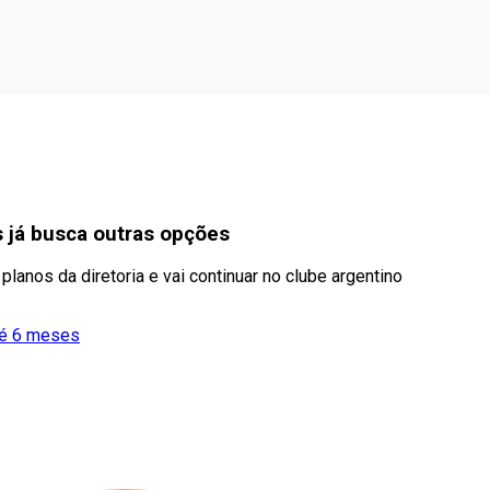
 já busca outras opções
lanos da diretoria e vai continuar no clube argentino
té 6 meses