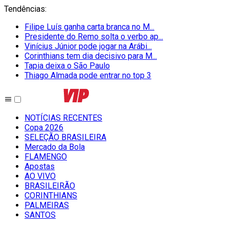
Tendências
:
Filipe Luís ganha carta branca no M...
Presidente do Remo solta o verbo ap...
Vinícius Júnior pode jogar na Arábi...
Corinthians tem dia decisivo para M...
Tapia deixa o São Paulo
Thiago Almada pode entrar no top 3
NOTÍCIAS RECENTES
Copa 2026
SELEÇÃO BRASILEIRA
Mercado da Bola
FLAMENGO
Apostas
AO VIVO
BRASILEIRÃO
CORINTHIANS
PALMEIRAS
SANTOS