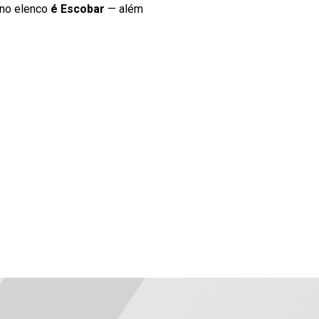
 no elenco
é Escobar
— além