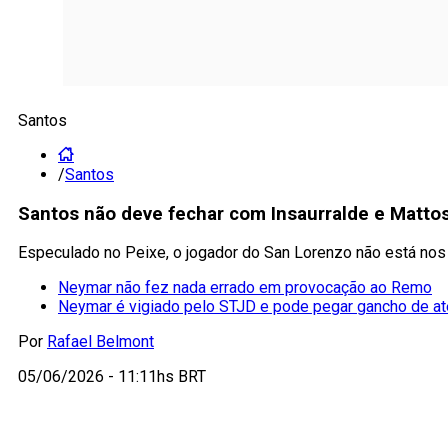
Santos
/
Santos
Santos não deve fechar com Insaurralde e Mattos
Especulado no Peixe, o jogador do San Lorenzo não está nos p
Neymar não fez nada errado em provocação ao Remo
Neymar é vigiado pelo STJD e pode pegar gancho de a
Por
Rafael Belmont
05/06/2026 - 11:11hs BRT