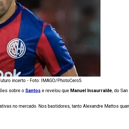
uturo incerto - Foto: IMAGO/PhotoCero5.
ações sobre o
Santos
e revelou que
Manuel Insaurralde
, do San
nativas no mercado. Nos bastidores, tanto Alexandre Mattos quan