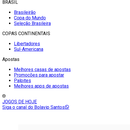
BRASIL
Brasileirão
Copa do Mundo
Seleção Brasileira
COPAS CONTINENTAIS
Libertadores
Sul-Americana
Apostas
Melhores casas de apostas
Promoções para apostar
Palpites
Melhores apps de apostas
JOGOS DE HOJE
Siga o canal do Bolavip Santos