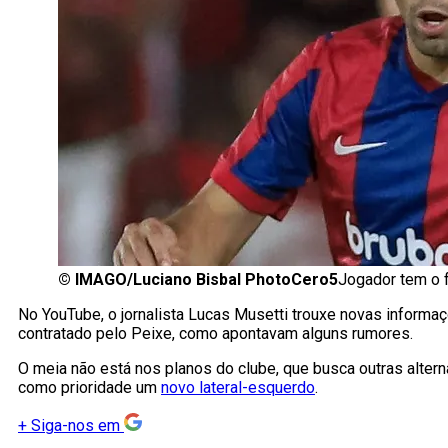
©
IMAGO/Luciano Bisbal PhotoCero5
Jogador tem o f
No YouTube, o jornalista Lucas Musetti trouxe novas inform
contratado pelo Peixe, como apontavam alguns rumores.
O meia não está nos planos do clube, que busca outras alter
como prioridade um
novo lateral-esquerdo
.
+
Siga-nos em