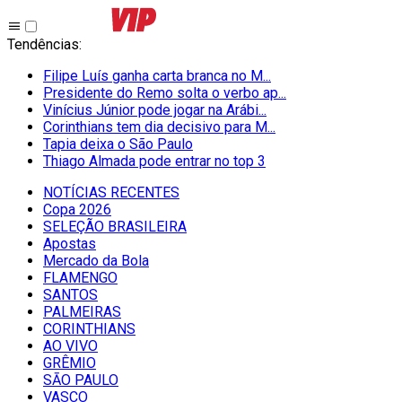
Tendências
:
Filipe Luís ganha carta branca no M...
Presidente do Remo solta o verbo ap...
Vinícius Júnior pode jogar na Arábi...
Corinthians tem dia decisivo para M...
Tapia deixa o São Paulo
Thiago Almada pode entrar no top 3
NOTÍCIAS RECENTES
Copa 2026
SELEÇÃO BRASILEIRA
Apostas
Mercado da Bola
FLAMENGO
SANTOS
PALMEIRAS
CORINTHIANS
AO VIVO
GRÊMIO
SĀO PAULO
VASCO