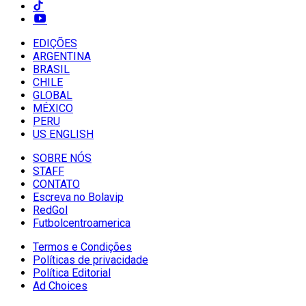
EDIÇÕES
ARGENTINA
BRASIL
CHILE
GLOBAL
MÉXICO
PERU
US ENGLISH
SOBRE NÓS
STAFF
CONTATO
Escreva no Bolavip
RedGol
Futbolcentroamerica
Termos e Condições
Políticas de privacidade
Política Editorial
Ad Choices