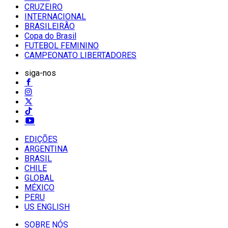
CRUZEIRO
INTERNACIONAL
BRASILEIRÃO
Copa do Brasil
FUTEBOL FEMININO
CAMPEONATO LIBERTADORES
siga-nos
EDIÇÕES
ARGENTINA
BRASIL
CHILE
GLOBAL
MÉXICO
PERU
US ENGLISH
SOBRE NÓS