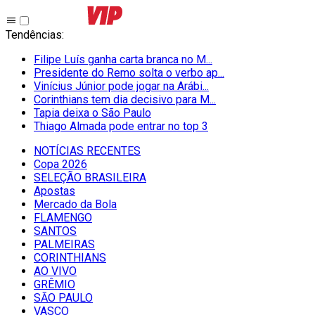
Tendências
:
Filipe Luís ganha carta branca no M...
Presidente do Remo solta o verbo ap...
Vinícius Júnior pode jogar na Arábi...
Corinthians tem dia decisivo para M...
Tapia deixa o São Paulo
Thiago Almada pode entrar no top 3
NOTÍCIAS RECENTES
Copa 2026
SELEÇÃO BRASILEIRA
Apostas
Mercado da Bola
FLAMENGO
SANTOS
PALMEIRAS
CORINTHIANS
AO VIVO
GRÊMIO
SĀO PAULO
VASCO