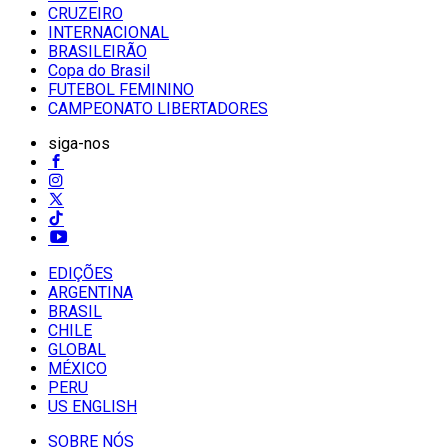
CRUZEIRO
INTERNACIONAL
BRASILEIRÃO
Copa do Brasil
FUTEBOL FEMININO
CAMPEONATO LIBERTADORES
siga-nos
EDIÇÕES
ARGENTINA
BRASIL
CHILE
GLOBAL
MÉXICO
PERU
US ENGLISH
SOBRE NÓS