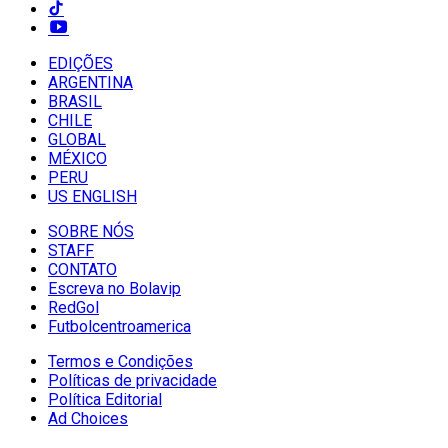
EDIÇÕES
ARGENTINA
BRASIL
CHILE
GLOBAL
MÉXICO
PERU
US ENGLISH
SOBRE NÓS
STAFF
CONTATO
Escreva no Bolavip
RedGol
Futbolcentroamerica
Termos e Condições
Políticas de privacidade
Política Editorial
Ad Choices