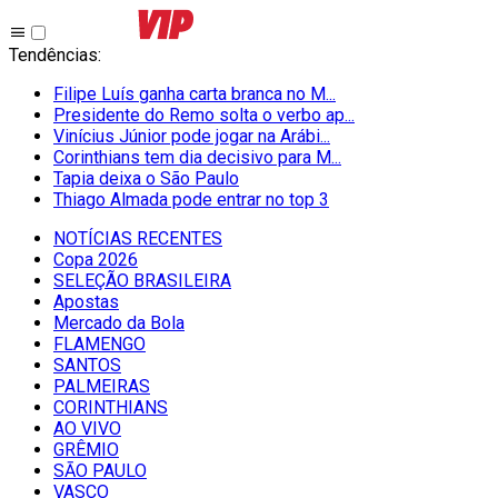
Tendências
:
Filipe Luís ganha carta branca no M...
Presidente do Remo solta o verbo ap...
Vinícius Júnior pode jogar na Arábi...
Corinthians tem dia decisivo para M...
Tapia deixa o São Paulo
Thiago Almada pode entrar no top 3
NOTÍCIAS RECENTES
Copa 2026
SELEÇÃO BRASILEIRA
Apostas
Mercado da Bola
FLAMENGO
SANTOS
PALMEIRAS
CORINTHIANS
AO VIVO
GRÊMIO
SĀO PAULO
VASCO