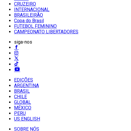
CRUZEIRO
INTERNACIONAL
BRASILEIRÃO
Copa do Brasil
FUTEBOL FEMININO
CAMPEONATO LIBERTADORES
siga-nos
EDIÇÕES
ARGENTINA
BRASIL
CHILE
GLOBAL
MÉXICO
PERU
US ENGLISH
SOBRE NÓS