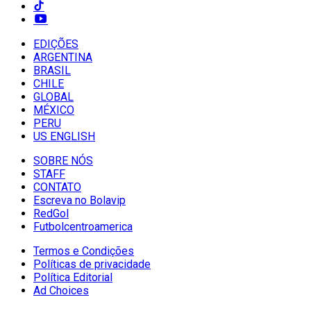
EDIÇÕES
ARGENTINA
BRASIL
CHILE
GLOBAL
MÉXICO
PERU
US ENGLISH
SOBRE NÓS
STAFF
CONTATO
Escreva no Bolavip
RedGol
Futbolcentroamerica
Termos e Condições
Políticas de privacidade
Política Editorial
Ad Choices