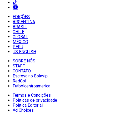
EDIÇÕES
ARGENTINA
BRASIL
CHILE
GLOBAL
MÉXICO
PERU
US ENGLISH
SOBRE NÓS
STAFF
CONTATO
Escreva no Bolavip
RedGol
Futbolcentroamerica
Termos e Condições
Políticas de privacidade
Política Editorial
Ad Choices