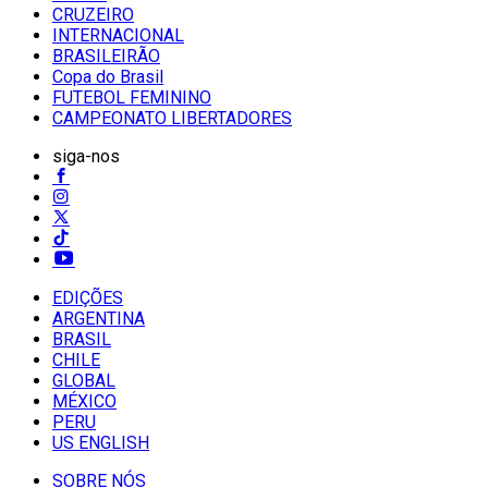
CRUZEIRO
INTERNACIONAL
BRASILEIRÃO
Copa do Brasil
FUTEBOL FEMININO
CAMPEONATO LIBERTADORES
siga-nos
EDIÇÕES
ARGENTINA
BRASIL
CHILE
GLOBAL
MÉXICO
PERU
US ENGLISH
SOBRE NÓS