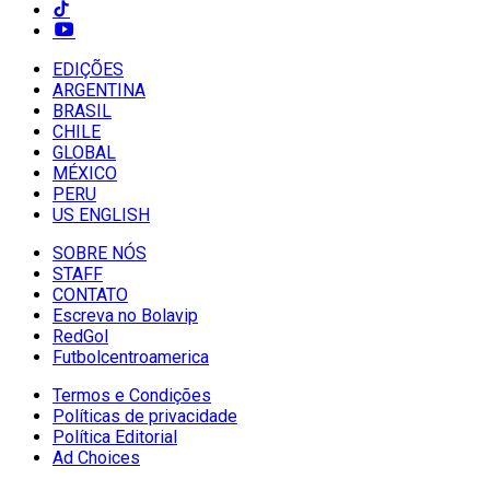
EDIÇÕES
ARGENTINA
BRASIL
CHILE
GLOBAL
MÉXICO
PERU
US ENGLISH
SOBRE NÓS
STAFF
CONTATO
Escreva no Bolavip
RedGol
Futbolcentroamerica
Termos e Condições
Políticas de privacidade
Política Editorial
Ad Choices