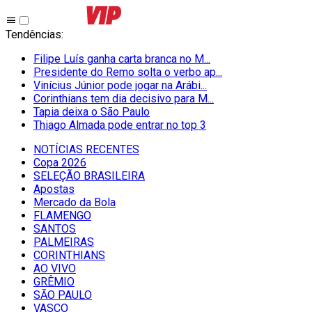
Tendências
:
Filipe Luís ganha carta branca no M...
Presidente do Remo solta o verbo ap...
Vinícius Júnior pode jogar na Arábi...
Corinthians tem dia decisivo para M...
Tapia deixa o São Paulo
Thiago Almada pode entrar no top 3
NOTÍCIAS RECENTES
Copa 2026
SELEÇÃO BRASILEIRA
Apostas
Mercado da Bola
FLAMENGO
SANTOS
PALMEIRAS
CORINTHIANS
AO VIVO
GRÊMIO
SĀO PAULO
VASCO