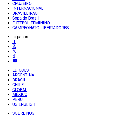
CRUZEIRO
INTERNACIONAL
BRASILEIRÃO
Copa do Brasil
FUTEBOL FEMININO
CAMPEONATO LIBERTADORES
siga-nos
EDIÇÕES
ARGENTINA
BRASIL
CHILE
GLOBAL
MÉXICO
PERU
US ENGLISH
SOBRE NÓS