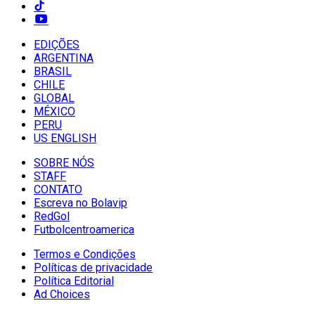
EDIÇÕES
ARGENTINA
BRASIL
CHILE
GLOBAL
MÉXICO
PERU
US ENGLISH
SOBRE NÓS
STAFF
CONTATO
Escreva no Bolavip
RedGol
Futbolcentroamerica
Termos e Condições
Políticas de privacidade
Política Editorial
Ad Choices