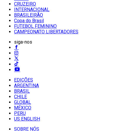
CRUZEIRO
INTERNACIONAL
BRASILEIRÃO
Copa do Brasil
FUTEBOL FEMININO
CAMPEONATO LIBERTADORES
siga-nos
EDIÇÕES
ARGENTINA
BRASIL
CHILE
GLOBAL
MÉXICO
PERU
US ENGLISH
SOBRE NÓS