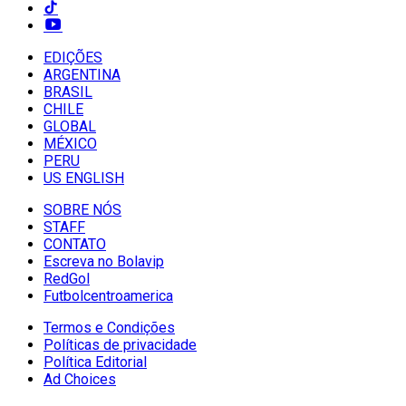
EDIÇÕES
ARGENTINA
BRASIL
CHILE
GLOBAL
MÉXICO
PERU
US ENGLISH
SOBRE NÓS
STAFF
CONTATO
Escreva no Bolavip
RedGol
Futbolcentroamerica
Termos e Condições
Políticas de privacidade
Política Editorial
Ad Choices