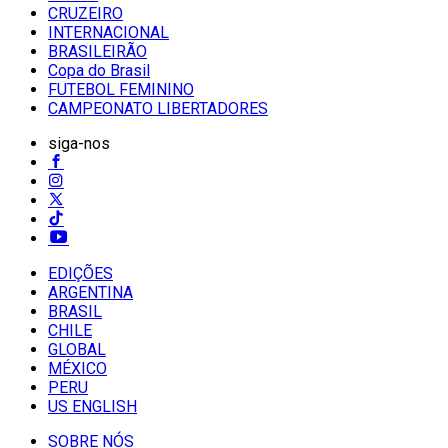
CRUZEIRO
INTERNACIONAL
BRASILEIRÃO
Copa do Brasil
FUTEBOL FEMININO
CAMPEONATO LIBERTADORES
siga-nos
EDIÇÕES
ARGENTINA
BRASIL
CHILE
GLOBAL
MÉXICO
PERU
US ENGLISH
SOBRE NÓS