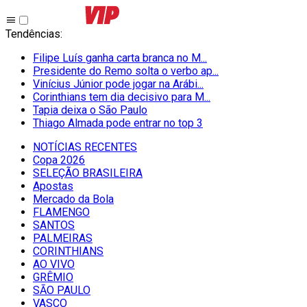
Tendências
:
Filipe Luís ganha carta branca no M...
Presidente do Remo solta o verbo ap...
Vinícius Júnior pode jogar na Arábi...
Corinthians tem dia decisivo para M...
Tapia deixa o São Paulo
Thiago Almada pode entrar no top 3
NOTÍCIAS RECENTES
Copa 2026
SELEÇÃO BRASILEIRA
Apostas
Mercado da Bola
FLAMENGO
SANTOS
PALMEIRAS
CORINTHIANS
AO VIVO
GRÊMIO
SĀO PAULO
VASCO