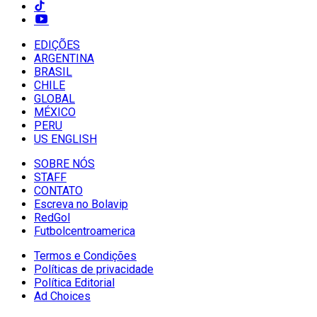
EDIÇÕES
ARGENTINA
BRASIL
CHILE
GLOBAL
MÉXICO
PERU
US ENGLISH
SOBRE NÓS
STAFF
CONTATO
Escreva no Bolavip
RedGol
Futbolcentroamerica
Termos e Condições
Políticas de privacidade
Política Editorial
Ad Choices