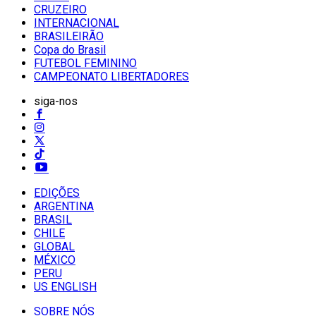
CRUZEIRO
INTERNACIONAL
BRASILEIRÃO
Copa do Brasil
FUTEBOL FEMININO
CAMPEONATO LIBERTADORES
siga-nos
EDIÇÕES
ARGENTINA
BRASIL
CHILE
GLOBAL
MÉXICO
PERU
US ENGLISH
SOBRE NÓS