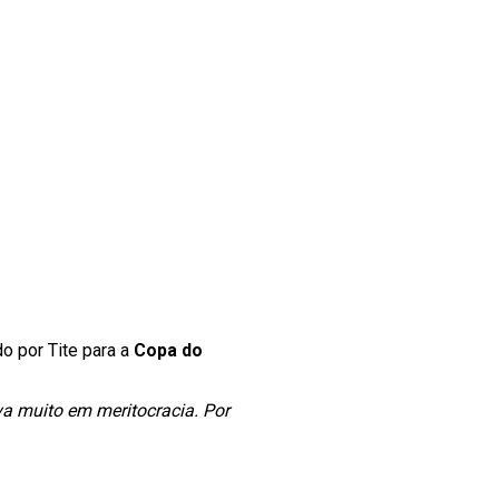
o por Tite para a
Copa do
va muito em meritocracia. Por