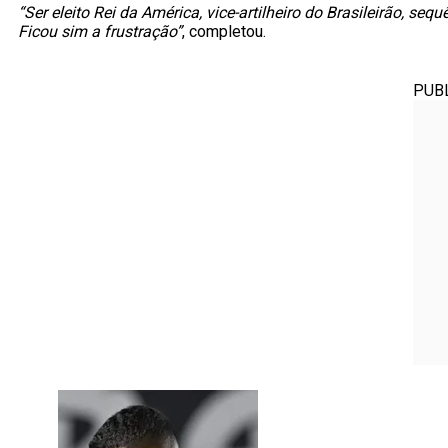
“Ser eleito Rei da América, vice-artilheiro do Brasileirão, se
Ficou sim a frustração”
, completou.
PUB