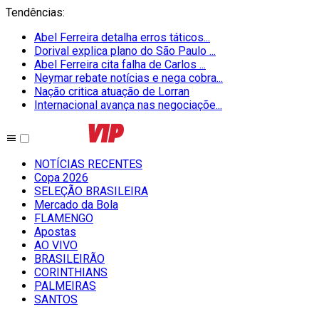
Tendências
:
Abel Ferreira detalha erros táticos...
Dorival explica plano do São Paulo ...
Abel Ferreira cita falha de Carlos ...
Neymar rebate notícias e nega cobra...
Nação critica atuação de Lorran
Internacional avança nas negociaçõe...
NOTÍCIAS RECENTES
Copa 2026
SELEÇÃO BRASILEIRA
Mercado da Bola
FLAMENGO
Apostas
AO VIVO
BRASILEIRÃO
CORINTHIANS
PALMEIRAS
SANTOS