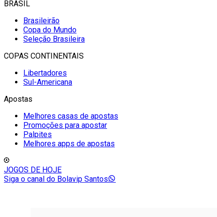
BRASIL
Brasileirão
Copa do Mundo
Seleção Brasileira
COPAS CONTINENTAIS
Libertadores
Sul-Americana
Apostas
Melhores casas de apostas
Promoções para apostar
Palpites
Melhores apps de apostas
JOGOS DE HOJE
Siga o canal do Bolavip Santos