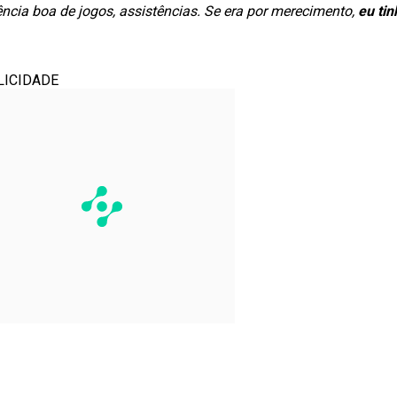
quência boa de jogos, assistências. Se era por merecimento,
eu ti
LICIDADE