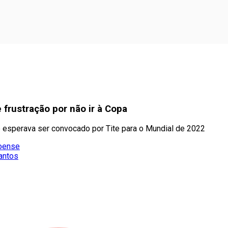
frustração por não ir à Copa
e esperava ser convocado por Tite para o Mundial de 2022
coense
antos