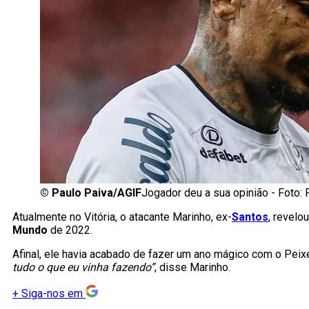
©
Paulo Paiva/AGIF
Jogador deu a sua opinião - Foto: 
Atualmente no Vitória, o atacante Marinho, ex-
Santos
, revelo
Mundo
de 2022.
Afinal, ele havia acabado de fazer um ano mágico com o Pei
tudo o que eu vinha fazendo”
, disse Marinho.
+
Siga-nos em