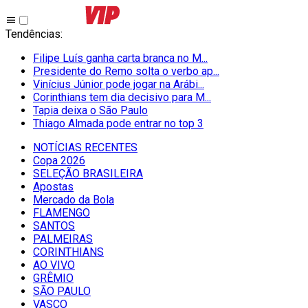
Tendências
:
Filipe Luís ganha carta branca no M...
Presidente do Remo solta o verbo ap...
Vinícius Júnior pode jogar na Arábi...
Corinthians tem dia decisivo para M...
Tapia deixa o São Paulo
Thiago Almada pode entrar no top 3
NOTÍCIAS RECENTES
Copa 2026
SELEÇÃO BRASILEIRA
Apostas
Mercado da Bola
FLAMENGO
SANTOS
PALMEIRAS
CORINTHIANS
AO VIVO
GRÊMIO
SĀO PAULO
VASCO