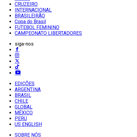
CRUZEIRO
INTERNACIONAL
BRASILEIRÃO
Copa do Brasil
FUTEBOL FEMININO
CAMPEONATO LIBERTADORES
siga-nos
EDIÇÕES
ARGENTINA
BRASIL
CHILE
GLOBAL
MÉXICO
PERU
US ENGLISH
SOBRE NÓS