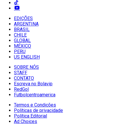
EDIÇÕES
ARGENTINA
BRASIL
CHILE
GLOBAL
MÉXICO
PERU
US ENGLISH
SOBRE NÓS
STAFF
CONTATO
Escreva no Bolavip
RedGol
Futbolcentroamerica
Termos e Condições
Políticas de privacidade
Política Editorial
Ad Choices