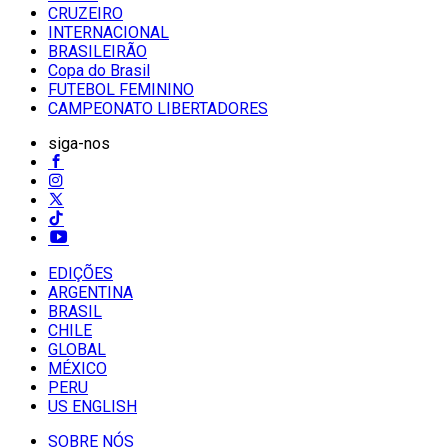
CRUZEIRO
INTERNACIONAL
BRASILEIRÃO
Copa do Brasil
FUTEBOL FEMININO
CAMPEONATO LIBERTADORES
siga-nos
EDIÇÕES
ARGENTINA
BRASIL
CHILE
GLOBAL
MÉXICO
PERU
US ENGLISH
SOBRE NÓS