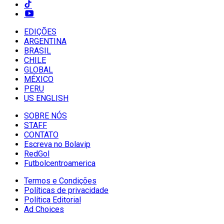
EDIÇÕES
ARGENTINA
BRASIL
CHILE
GLOBAL
MÉXICO
PERU
US ENGLISH
SOBRE NÓS
STAFF
CONTATO
Escreva no Bolavip
RedGol
Futbolcentroamerica
Termos e Condições
Políticas de privacidade
Política Editorial
Ad Choices