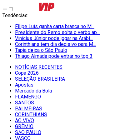
Tendências
:
Filipe Luís ganha carta branca no M...
Presidente do Remo solta o verbo ap...
Vinícius Júnior pode jogar na Arábi...
Corinthians tem dia decisivo para M...
Tapia deixa o São Paulo
Thiago Almada pode entrar no top 3
NOTÍCIAS RECENTES
Copa 2026
SELEÇÃO BRASILEIRA
Apostas
Mercado da Bola
FLAMENGO
SANTOS
PALMEIRAS
CORINTHIANS
AO VIVO
GRÊMIO
SĀO PAULO
VASCO