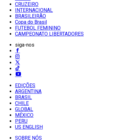
CRUZEIRO
INTERNACIONAL
BRASILEIRÃO
Copa do Brasil
FUTEBOL FEMININO
CAMPEONATO LIBERTADORES
siga-nos
EDIÇÕES
ARGENTINA
BRASIL
CHILE
GLOBAL
MÉXICO
PERU
US ENGLISH
SOBRE NÓS