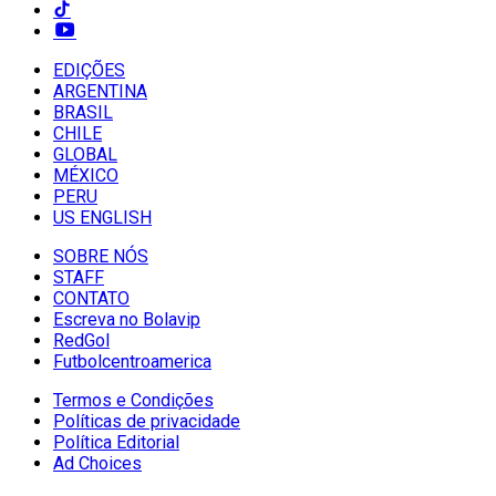
EDIÇÕES
ARGENTINA
BRASIL
CHILE
GLOBAL
MÉXICO
PERU
US ENGLISH
SOBRE NÓS
STAFF
CONTATO
Escreva no Bolavip
RedGol
Futbolcentroamerica
Termos e Condições
Políticas de privacidade
Política Editorial
Ad Choices