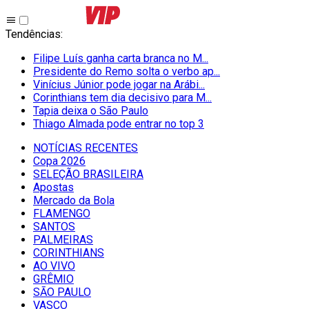
Tendências
:
Filipe Luís ganha carta branca no M...
Presidente do Remo solta o verbo ap...
Vinícius Júnior pode jogar na Arábi...
Corinthians tem dia decisivo para M...
Tapia deixa o São Paulo
Thiago Almada pode entrar no top 3
NOTÍCIAS RECENTES
Copa 2026
SELEÇÃO BRASILEIRA
Apostas
Mercado da Bola
FLAMENGO
SANTOS
PALMEIRAS
CORINTHIANS
AO VIVO
GRÊMIO
SĀO PAULO
VASCO