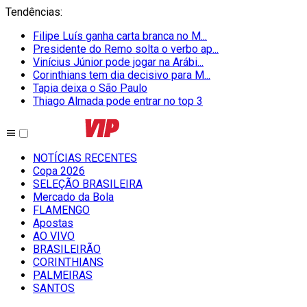
Tendências
:
Filipe Luís ganha carta branca no M...
Presidente do Remo solta o verbo ap...
Vinícius Júnior pode jogar na Arábi...
Corinthians tem dia decisivo para M...
Tapia deixa o São Paulo
Thiago Almada pode entrar no top 3
NOTÍCIAS RECENTES
Copa 2026
SELEÇÃO BRASILEIRA
Mercado da Bola
FLAMENGO
Apostas
AO VIVO
BRASILEIRÃO
CORINTHIANS
PALMEIRAS
SANTOS