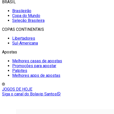
BRASIL
Brasileirão
Copa do Mundo
Seleção Brasileira
COPAS CONTINENTAIS
Libertadores
Sul-Americana
Apostas
Melhores casas de apostas
Promoções para apostar
Palpites
Melhores apps de apostas
JOGOS DE HOJE
Siga o canal do Bolavip Santos