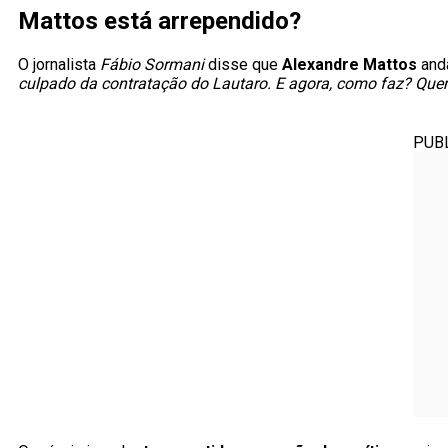
Mattos está arrependido?
O jornalista
Fábio Sormani
disse que
Alexandre Mattos
anda
culpado da contratação do Lautaro. E agora, como faz? Qu
PUB