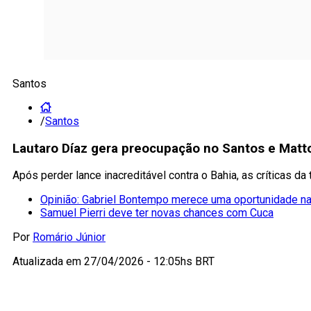
Santos
/
Santos
Lautaro Díaz gera preocupação no Santos e Matto
Após perder lance inacreditável contra o Bahia, as críticas d
Opinião: Gabriel Bontempo merece uma oportunidade n
Samuel Pierri deve ter novas chances com Cuca
Por
Romário Júnior
Atualizada em
27/04/2026 - 12:05hs BRT