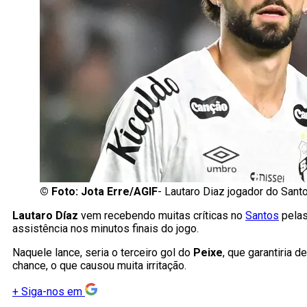
©
Foto: Jota Erre/AGIF
- Lautaro Diaz jogador do Sant
Lautaro Díaz
vem recebendo muitas críticas no
Santos
pelas
assistência nos minutos finais do jogo.
Naquele lance, seria o terceiro gol do
Peixe
, que garantiria d
chance, o que causou muita irritação.
+
Siga-nos em