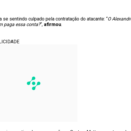
 se sentindo culpado pela contratação do atacante: “
O Alexandr
em paga essa conta?
“,
afirmou
.
LICIDADE