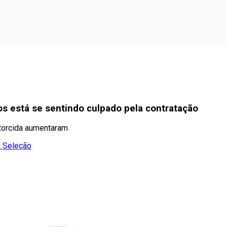
s está se sentindo culpado pela contratação
a torcida aumentaram
a Seleção