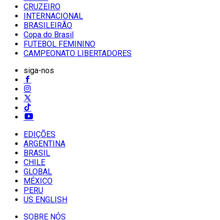
CRUZEIRO
INTERNACIONAL
BRASILEIRÃO
Copa do Brasil
FUTEBOL FEMININO
CAMPEONATO LIBERTADORES
siga-nos
EDIÇÕES
ARGENTINA
BRASIL
CHILE
GLOBAL
MÉXICO
PERU
US ENGLISH
SOBRE NÓS