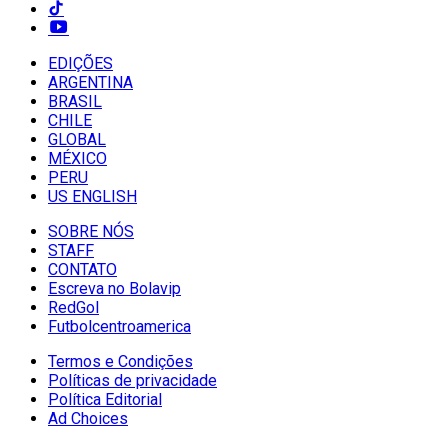
EDIÇÕES
ARGENTINA
BRASIL
CHILE
GLOBAL
MÉXICO
PERU
US ENGLISH
SOBRE NÓS
STAFF
CONTATO
Escreva no Bolavip
RedGol
Futbolcentroamerica
Termos e Condições
Políticas de privacidade
Política Editorial
Ad Choices