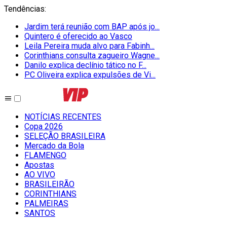
Tendências
:
Jardim terá reunião com BAP após jo...
Quintero é oferecido ao Vasco
Leila Pereira muda alvo para Fabinh...
Corinthians consulta zagueiro Wagne...
Danilo explica declínio tático no F...
PC Oliveira explica expulsões de Vi...
NOTÍCIAS RECENTES
Copa 2026
SELEÇÃO BRASILEIRA
Mercado da Bola
FLAMENGO
Apostas
AO VIVO
BRASILEIRÃO
CORINTHIANS
PALMEIRAS
SANTOS