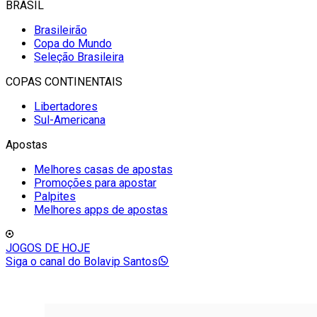
BRASIL
Brasileirão
Copa do Mundo
Seleção Brasileira
COPAS CONTINENTAIS
Libertadores
Sul-Americana
Apostas
Melhores casas de apostas
Promoções para apostar
Palpites
Melhores apps de apostas
JOGOS DE HOJE
Siga o canal do Bolavip Santos