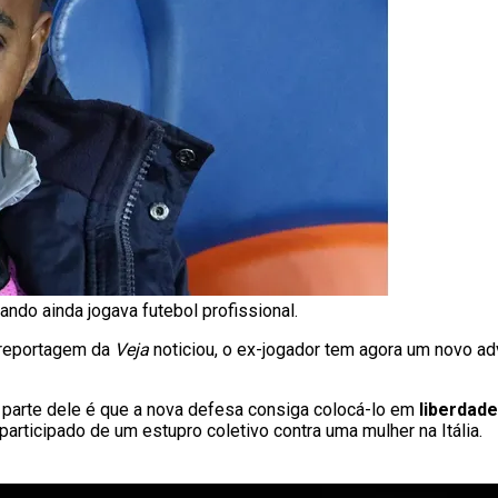
ndo ainda jogava futebol profissional.
 reportagem da
Veja
noticiou, o ex-jogador tem agora um novo a
a parte dele é que a nova defesa consiga colocá-lo em
liberdade
participado de um estupro coletivo contra uma mulher na Itália.