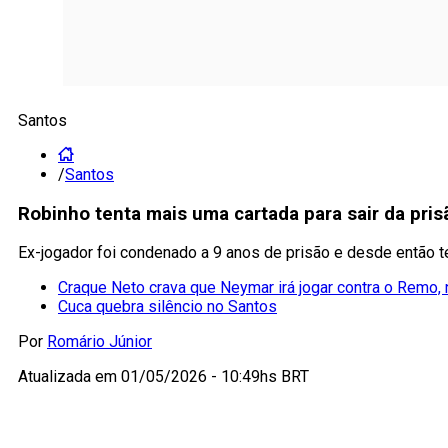
Santos
/
Santos
Robinho tenta mais uma cartada para sair da pri
Ex-jogador foi condenado a 9 anos de prisão e desde então t
Craque Neto crava que Neymar irá jogar contra o Remo,
Cuca quebra silêncio no Santos
Por
Romário Júnior
Atualizada em
01/05/2026 - 10:49hs BRT