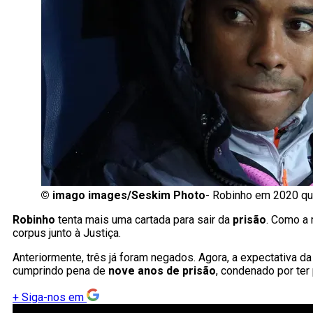
©
imago images/Seskim Photo
- Robinho em 2020 qua
Robinho
tenta mais uma cartada para sair da
prisão
. Como a
corpus junto à Justiça.
Anteriormente, três já foram negados. Agora, a expectativa d
cumprindo pena de
nove anos de prisão
, condenado por ter 
+
Siga-nos em