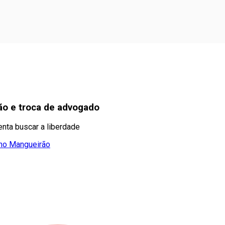
são e troca de advogado
enta buscar a liberdade
 no Mangueirão