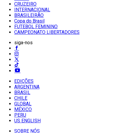
CRUZEIRO
INTERNACIONAL
BRASILEIRÃO
Copa do Brasil
FUTEBOL FEMININO
CAMPEONATO LIBERTADORES
siga-nos
EDIÇÕES
ARGENTINA
BRASIL
CHILE
GLOBAL
MÉXICO
PERU
US ENGLISH
SOBRE NÓS