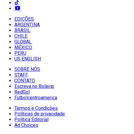
EDIÇÕES
ARGENTINA
BRASIL
CHILE
GLOBAL
MÉXICO
PERU
US ENGLISH
SOBRE NÓS
STAFF
CONTATO
Escreva no Bolavip
RedGol
Futbolcentroamerica
Termos e Condições
Políticas de privacidade
Política Editorial
Ad Choices