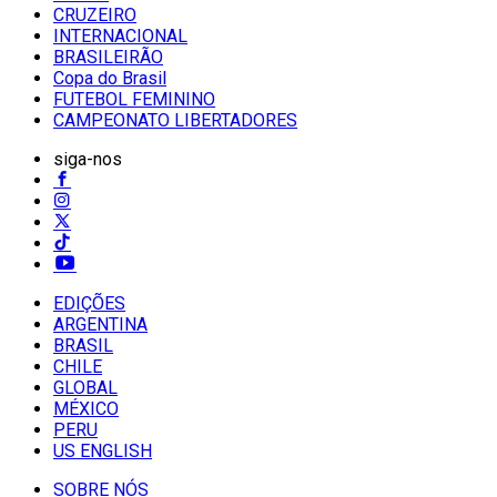
CRUZEIRO
INTERNACIONAL
BRASILEIRÃO
Copa do Brasil
FUTEBOL FEMININO
CAMPEONATO LIBERTADORES
siga-nos
EDIÇÕES
ARGENTINA
BRASIL
CHILE
GLOBAL
MÉXICO
PERU
US ENGLISH
SOBRE NÓS