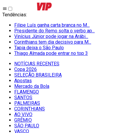
Tendências
:
Filipe Luís ganha carta branca no M...
Presidente do Remo solta o verbo ap...
Vinícius Júnior pode jogar na Arábi...
Corinthians tem dia decisivo para M...
Tapia deixa o São Paulo
Thiago Almada pode entrar no top 3
NOTÍCIAS RECENTES
Copa 2026
SELEÇÃO BRASILEIRA
Apostas
Mercado da Bola
FLAMENGO
SANTOS
PALMEIRAS
CORINTHIANS
AO VIVO
GRÊMIO
SĀO PAULO
VASCO