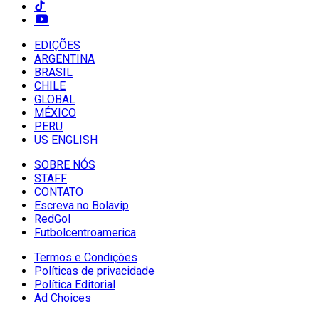
EDIÇÕES
ARGENTINA
BRASIL
CHILE
GLOBAL
MÉXICO
PERU
US ENGLISH
SOBRE NÓS
STAFF
CONTATO
Escreva no Bolavip
RedGol
Futbolcentroamerica
Termos e Condições
Políticas de privacidade
Política Editorial
Ad Choices